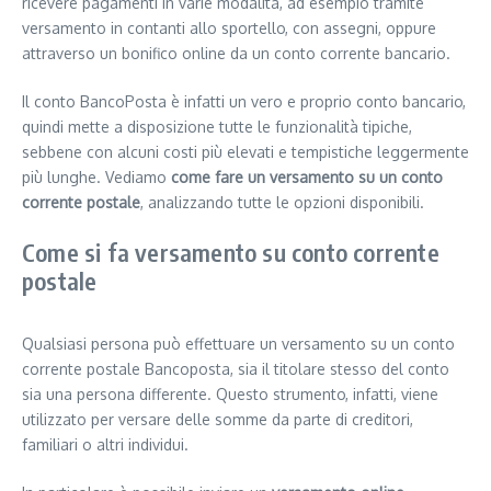
ricevere pagamenti in varie modalità, ad esempio tramite
versamento in contanti allo sportello, con assegni, oppure
attraverso un bonifico online da un conto corrente bancario.
Il conto BancoPosta è infatti un vero e proprio conto bancario,
quindi mette a disposizione tutte le funzionalità tipiche,
sebbene con alcuni costi più elevati e tempistiche leggermente
più lunghe. Vediamo
come fare un versamento su un conto
corrente postale
, analizzando tutte le opzioni disponibili.
Come si fa versamento su conto corrente
postale
Qualsiasi persona può effettuare un versamento su un conto
corrente postale Bancoposta, sia il titolare stesso del conto
sia una persona differente. Questo strumento, infatti, viene
utilizzato per versare delle somme da parte di creditori,
familiari o altri individui.