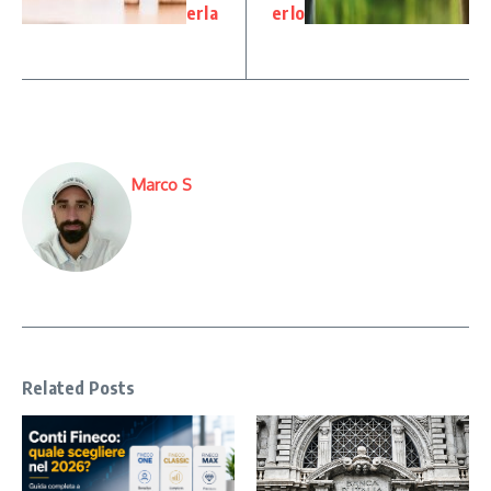
erla
erlo
Marco S
Related Posts