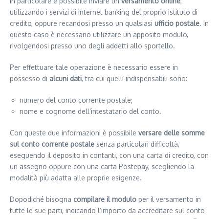
In particolare è possibile inviare un
versamento online
,
utilizzando i servizi di internet banking del proprio istituto di
credito, oppure recandosi presso un qualsiasi
ufficio postale
. In
questo caso è necessario utilizzare un apposito modulo,
rivolgendosi presso uno degli addetti allo sportello.
Per effettuare tale operazione è necessario essere in
possesso di
alcuni dati
, tra cui quelli indispensabili sono:
numero del conto corrente postale;
nome e cognome dell’intestatario del conto.
Con queste due informazioni è possibile
versare delle somme
sul conto corrente postale
senza particolari difficoltà,
eseguendo il deposito in contanti, con una carta di credito, con
un assegno oppure con una carta Postepay, scegliendo la
modalità più adatta alle proprie esigenze.
Dopodiché bisogna
compilare il modulo
per il versamento in
tutte le sue parti, indicando l’importo da accreditare sul conto