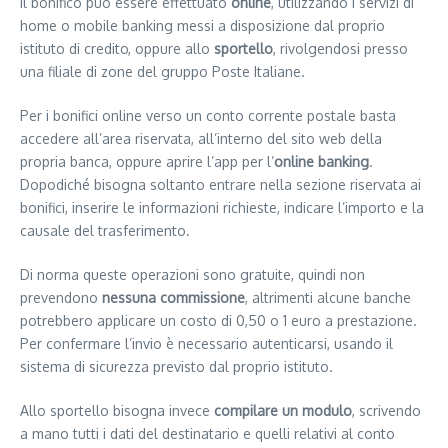
Il bonifico può essere effettuato
online
, utilizzando i servizi di
home o mobile banking messi a disposizione dal proprio
istituto di credito, oppure allo
sportello
, rivolgendosi presso
una filiale di zone del gruppo Poste Italiane.
Per i bonifici online verso un conto corrente postale basta
accedere all’area riservata, all’interno del sito web della
propria banca, oppure aprire l’app per l’
online banking
.
Dopodiché bisogna soltanto entrare nella sezione riservata ai
bonifici, inserire le informazioni richieste, indicare l’importo e la
causale del trasferimento.
Di norma queste operazioni sono gratuite, quindi non
prevendono
nessuna commissione
, altrimenti alcune banche
potrebbero applicare un costo di 0,50 o 1 euro a prestazione.
Per confermare l’invio è necessario autenticarsi, usando il
sistema di sicurezza previsto dal proprio istituto.
Allo sportello bisogna invece
compilare un modulo
, scrivendo
a mano tutti i dati del destinatario e quelli relativi al conto