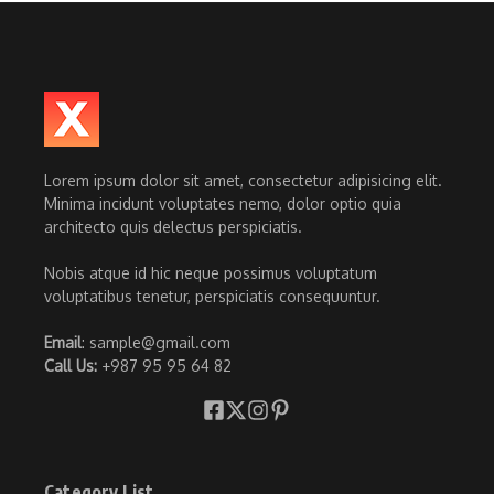
Lorem ipsum dolor sit amet, consectetur adipisicing elit.
Minima incidunt voluptates nemo, dolor optio quia
architecto quis delectus perspiciatis.
Nobis atque id hic neque possimus voluptatum
voluptatibus tenetur, perspiciatis consequuntur.
Email
: sample@gmail.com
Call Us:
+987 95 95 64 82
Category List