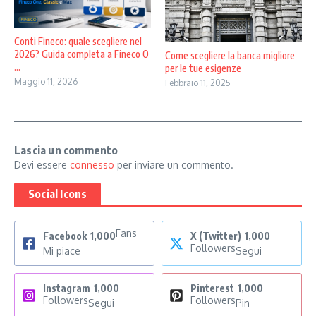
Conti Fineco: quale scegliere nel
2026? Guida completa a Fineco O
Come scegliere la banca migliore
...
per le tue esigenze
Maggio 11, 2026
Febbraio 11, 2025
Lascia un commento
Devi essere
connesso
per inviare un commento.
Social Icons
Fans
Facebook
1,000
X (Twitter)
1,000
Followers
Mi piace
Segui
Instagram
1,000
Pinterest
1,000
Followers
Followers
Segui
Pin