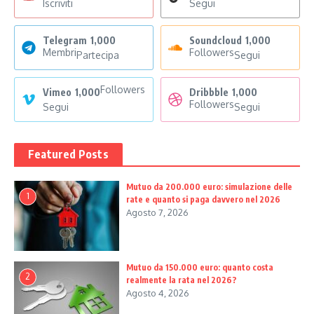
Iscriviti
Segui
Telegram
1,000
Soundcloud
1,000
Membri
Followers
Partecipa
Segui
Followers
Vimeo
1,000
Dribbble
1,000
Followers
Segui
Segui
Featured Posts
Mutuo da 200.000 euro: simulazione delle
1
rate e quanto si paga davvero nel 2026
Agosto 7, 2026
Mutuo da 150.000 euro: quanto costa
2
realmente la rata nel 2026?
Agosto 4, 2026