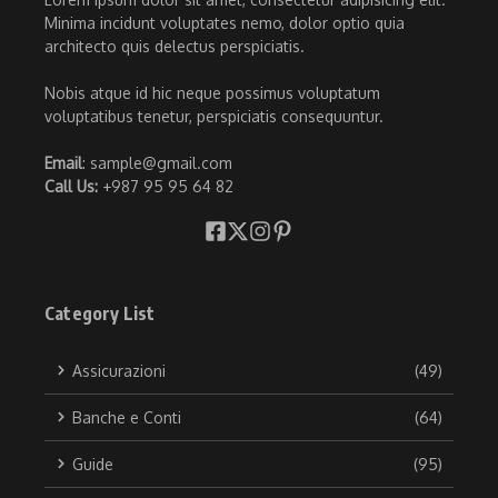
Minima incidunt voluptates nemo, dolor optio quia
architecto quis delectus perspiciatis.
Nobis atque id hic neque possimus voluptatum
voluptatibus tenetur, perspiciatis consequuntur.
Email
: sample@gmail.com
Call Us:
+987 95 95 64 82
Category List
Assicurazioni
(49)
Banche e Conti
(64)
Guide
(95)