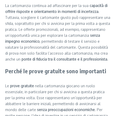
La cartomanzia continua ad affascinare per la sua
capacità di
offrire risposte e orientamento in momenti di incertezza
.
Tuttavia, scegliere il cartomante giusto può rappresentare una
sfida, soprattutto per chi si avvicina per la prima volta a questa
pratica. Le offerte promozionali, ad esempio, rappresentano
un’opportunità unica per esplorare la cartomanzia
senza
impegno economico
, permettendo di testare il servizio e
valutare la professionalità del cartomante. Questa possibilità
di prova non solo facilita l’accesso alla cartomanzia, ma crea
anche un
ponte di fiducia tra il consultante e il professionista
.
Perché le prove gratuite sono importanti
Le
prove gratuite
nella cartomanzia giocano un ruolo
essenziale, in particolare per chi si avvicina a questa pratica
per la prima volta. Esse rappresentano un’opportunità per
abbattere le barriere iniziali, permettendo di avvicinarsi al
mondo delle carte
senza preoccupazioni economiche
. Per
molte persone, l’idea di investire in un servizio di cartomanzia