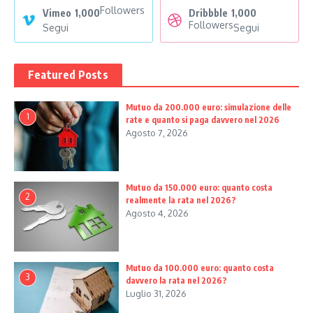
Followers
Vimeo
1,000
Dribbble
1,000
Followers
Segui
Segui
Featured Posts
Mutuo da 200.000 euro: simulazione delle
1
rate e quanto si paga davvero nel 2026
Agosto 7, 2026
Mutuo da 150.000 euro: quanto costa
2
realmente la rata nel 2026?
Agosto 4, 2026
Mutuo da 100.000 euro: quanto costa
3
davvero la rata nel 2026?
Luglio 31, 2026