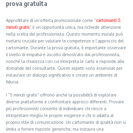
prova gratuita
Approfittare di un’offerta promozionale come “
cartomanti 5
minuti gratis
” è un’opportunità unica, ma richiede attenzione
nella scelta del professionista. Questo momento iniziale può
rivelarsi cruciale per valutare le competenze e l’approccio del
cartomante. Durante la prova gratuita, è importante osservare
il livello di empatia e ascolto dimostrato dal professionista,
nonché la chiarezza con cui interpreta le carte e risponde alle
domande del consultante. Questi aspetti sono essenziali per
instaurare un dialogo significativo e creare un ambiente di
fiducia.
I “5 minuti gratis” offrono anche la possibilità di esplorare
diverse piattaforme e confrontare approcci differenti. Provare
più professionisti consente di individuare chi riesce a
interpretare meglio le proprie esigenze e chi si adatta al
proprio stile di comunicazione. Un cartomante di qualità non si
limita a fornire risposte generiche, ma instaura una