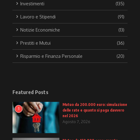
Investimenti
(135)
Lavoro e Stipendi
(91)
Notizie Economiche
(13)
Prestiti e Mutui
(36)
Risparmio e Finanza Personale
(20)
Featured Posts
Mutuo da 200.000 euro: simulazione
1
delle rate e quanto si paga davvero
nel 2026
Agosto 7, 2026