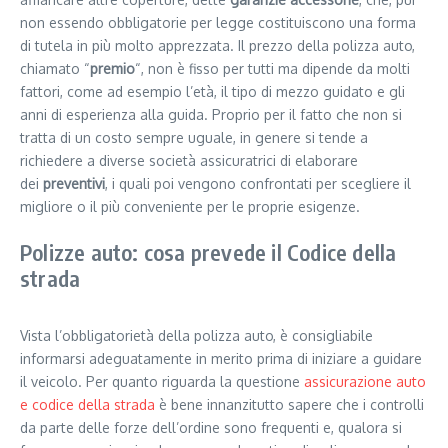
non essendo obbligatorie per legge costituiscono una forma
di tutela in più molto apprezzata. Il prezzo della polizza auto,
chiamato “
premio
“, non è fisso per tutti ma dipende da molti
fattori, come ad esempio l’età, il tipo di mezzo guidato e gli
anni di esperienza alla guida. Proprio per il fatto che non si
tratta di un costo sempre uguale, in genere si tende a
richiedere a diverse società assicuratrici di elaborare
dei
preventivi
, i quali poi vengono confrontati per scegliere il
migliore o il più conveniente per le proprie esigenze.
Polizze auto: cosa prevede il Codice della
strada
Vista l’obbligatorietà della polizza auto, è consigliabile
informarsi adeguatamente in merito prima di iniziare a guidare
il veicolo. Per quanto riguarda la questione
assicurazione auto
e codice della strada
è bene innanzitutto sapere che i controlli
da parte delle forze dell’ordine sono frequenti e, qualora si