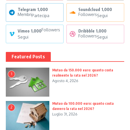
Telegram
1,000
Soundcloud
1,000
Membri
Followers
Partecipa
Segui
Followers
Vimeo
1,000
Dribbble
1,000
Followers
Segui
Segui
Featured Posts
Mutuo da 150.000 euro: quanto costa
1
realmente la rata nel 2026?
Agosto 4, 2026
Mutuo da 100.000 euro: quanto costa
2
davvero la rata nel 2026?
Luglio 31, 2026