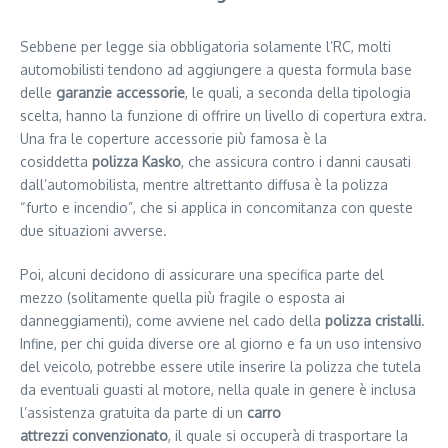
Sebbene per legge sia obbligatoria solamente l’RC, molti
automobilisti tendono ad aggiungere a questa formula base
delle
garanzie accessorie
, le quali, a seconda della tipologia
scelta, hanno la funzione di offrire un livello di copertura extra.
Una fra le coperture accessorie più famosa è la
cosiddetta
polizza Kasko
, che assicura contro i danni causati
dall’automobilista, mentre altrettanto diffusa è la polizza
“furto e incendio”, che si applica in concomitanza con queste
due situazioni avverse.
Poi, alcuni decidono di assicurare una specifica parte del
mezzo (solitamente quella più fragile o esposta ai
danneggiamenti), come avviene nel cado della
polizza cristalli
.
Infine, per chi guida diverse ore al giorno e fa un uso intensivo
del veicolo, potrebbe essere utile inserire la polizza che tutela
da eventuali guasti al motore, nella quale in genere è inclusa
l’assistenza gratuita da parte di un
carro
attrezzi
convenzionato
, il quale si occuperà di trasportare la