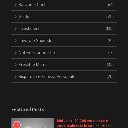
Banche e Conti
(64)
Guide
(95)
Investimenti
(135)
Lavoro e Stipendi
(91)
Notizie Economiche
(13)
Prestiti e Mutui
(35)
Risparmio e Finanza Personale
(20)
Featured Posts
Mutuo da 150.000 euro: quanto
1
costa realmente la rata nel 2026?