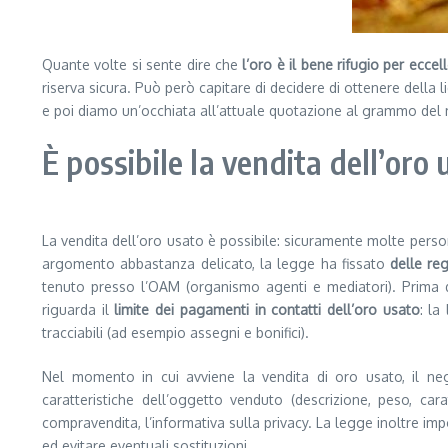
Quante volte si sente dire che
l’oro è il bene rifugio per eccel
riserva sicura. Può però capitare di decidere di ottenere della l
e poi diamo un’occhiata all’attuale quotazione al grammo del 
È possibile la vendita dell’oro 
La vendita dell’oro usato è possibile: sicuramente molte pers
argomento abbastanza delicato, la legge ha fissato
delle reg
tenuto presso l’OAM (organismo agenti e mediatori). Prima di
riguarda il
limite dei pagamenti in contatti dell’oro usato
: la
tracciabili (ad esempio assegni e bonifici).
Nel momento in cui avviene la vendita di oro usato, il ne
caratteristiche dell’oggetto venduto (descrizione, peso, ca
compravendita, l’informativa sulla privacy. La legge inoltre im
ed evitare eventuali sostituzioni.