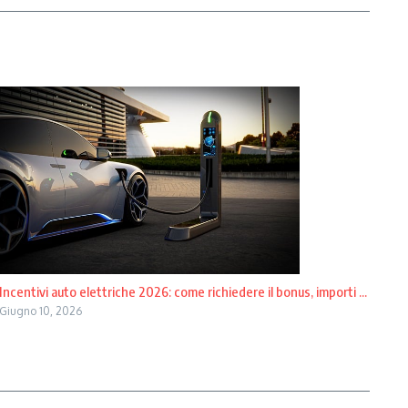
Incentivi auto elettriche 2026: come richiedere il bonus, importi ...
Giugno 10, 2026