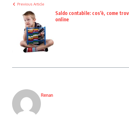
Previous Article
Saldo contabile: cos’è, come trov
online
Renan