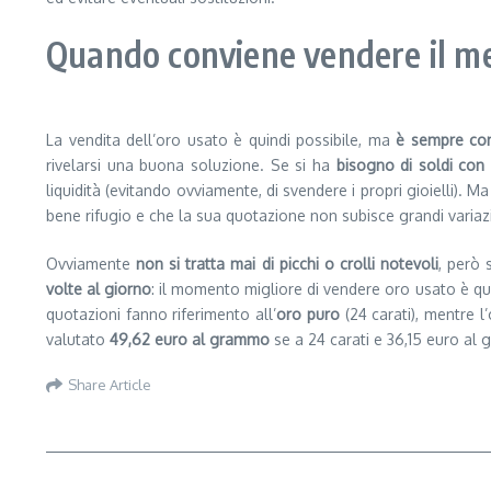
Quando conviene vendere il me
La vendita dell’oro usato è quindi possibile, ma
è sempre co
rivelarsi una buona soluzione. Se si ha
bisogno di soldi con
liquidità (evitando ovviamente, di svendere i propri gioielli).
bene rifugio e che la sua quotazione non subisce grandi variaz
Ovviamente
non si tratta mai di picchi o crolli notevoli
, però 
volte al giorno
: il momento migliore di vendere oro usato è qu
quotazioni fanno riferimento all’
oro puro
(24 carati), mentre l
valutato
49,62 euro al grammo
se a 24 carati e 36,15 euro al 
Share Article