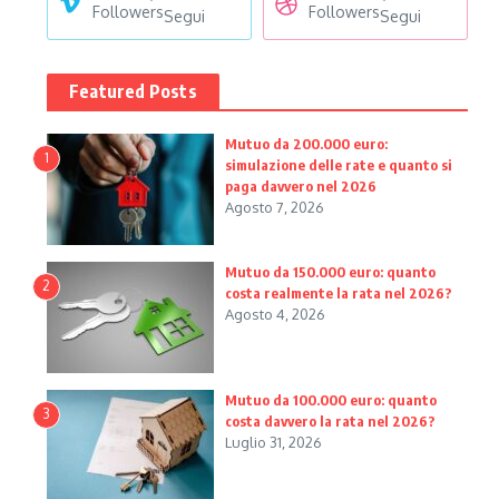
Followers
Followers
Segui
Segui
Featured Posts
Mutuo da 200.000 euro:
1
simulazione delle rate e quanto si
paga davvero nel 2026
Agosto 7, 2026
Mutuo da 150.000 euro: quanto
2
costa realmente la rata nel 2026?
Agosto 4, 2026
Mutuo da 100.000 euro: quanto
3
costa davvero la rata nel 2026?
Luglio 31, 2026