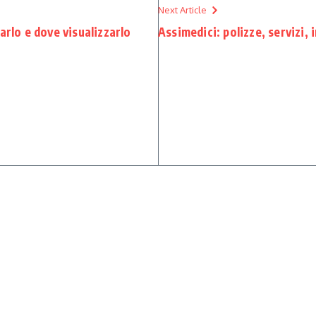
Next Article
arlo e dove visualizzarlo
Assimedici: polizze, servizi, 