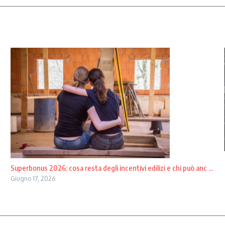
Superbonus 2026: cosa resta degli incentivi edilizi e chi può anc ...
Giugno 17, 2026