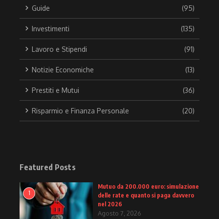
Guide
(95)
Investimenti
(135)
Lavoro e Stipendi
(91)
Notizie Economiche
(13)
Prestiti e Mutui
(36)
Risparmio e Finanza Personale
(20)
Featured Posts
Mutuo da 200.000 euro: simulazione
1
delle rate e quanto si paga davvero
nel 2026
Agosto 7, 2026