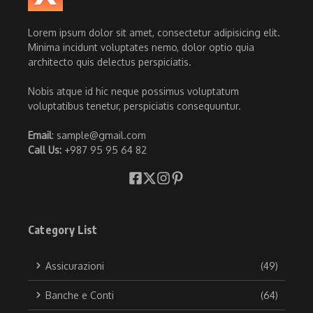
Lorem ipsum dolor sit amet, consectetur adipisicing elit.
Minima incidunt voluptates nemo, dolor optio quia
architecto quis delectus perspiciatis.
Nobis atque id hic neque possimus voluptatum
voluptatibus tenetur, perspiciatis consequuntur.
Email
: sample@gmail.com
Call Us:
+987 95 95 64 82
Category List
Assicurazioni
(49)
Banche e Conti
(64)