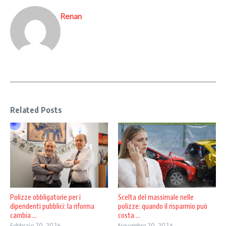
Renan
Related Posts
Scelta del massimale nelle
Polizze obbligatorie per i
polizze: quando il risparmio può
dipendenti pubblici: la riforma
costa ...
cambia ...
Novembre 20, 2024
Febbraio 20, 2026