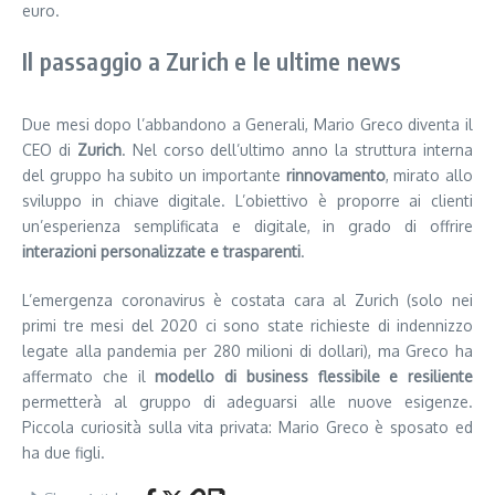
euro.
Il passaggio a Zurich e le ultime news
Due mesi dopo l’abbandono a Generali, Mario Greco diventa il
CEO di
Zurich
. Nel corso dell’ultimo anno la struttura interna
del gruppo ha subito un importante
rinnovamento
, mirato allo
sviluppo in chiave digitale. L’obiettivo è proporre ai clienti
un’esperienza semplificata e digitale, in grado di offrire
interazioni personalizzate e trasparenti
.
L’emergenza coronavirus è costata cara al Zurich (solo nei
primi tre mesi del 2020 ci sono state richieste di indennizzo
legate alla pandemia per 280 milioni di dollari), ma Greco ha
affermato che il
modello di business flessibile e resiliente
permetterà al gruppo di adeguarsi alle nuove esigenze.
Piccola curiosità sulla vita privata: Mario Greco è sposato ed
ha due figli.