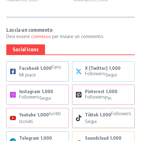
Lascia un commento
Devi essere
connesso
per inviare un commento.
Social Icons
Fans
Facebook
1,000
X (Twitter)
1,000
Followers
Mi piace
Segui
Instagram
1,000
Pinterest
1,000
Followers
Followers
Segui
Pin
Iscritti
Followers
Youtube
1,000
Tiktok
1,000
Iscriviti
Segui
Telegram
1,000
Soundcloud
1,000