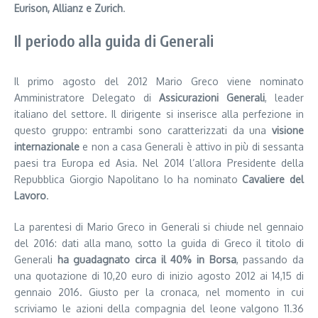
Eurison, Allianz e Zurich
.
Il periodo alla guida di Generali
Il primo agosto del 2012 Mario Greco viene nominato
Amministratore Delegato di
Assicurazioni Generali
, leader
italiano del settore. Il dirigente si inserisce alla perfezione in
questo gruppo: entrambi sono caratterizzati da una
visione
internazionale
e non a casa Generali è attivo in più di sessanta
paesi tra Europa ed Asia. Nel 2014 l’allora Presidente della
Repubblica Giorgio Napolitano lo ha nominato
Cavaliere del
Lavoro
.
La parentesi di Mario Greco in Generali si chiude nel gennaio
del 2016: dati alla mano, sotto la guida di Greco il titolo di
Generali
ha guadagnato circa il 40% in Borsa
, passando da
una quotazione di 10,20 euro di inizio agosto 2012 ai 14,15 di
gennaio 2016. Giusto per la cronaca, nel momento in cui
scriviamo le azioni della compagnia del leone valgono 11.36