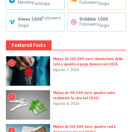
Membri
Followers
Partecipa
Segui
Followers
Vimeo
1,000
Dribbble
1,000
Followers
Segui
Segui
Featured Posts
Mutuo da 200.000 euro: simulazione delle
1
rate e quanto si paga davvero nel 2026
Agosto 7, 2026
Mutuo da 150.000 euro: quanto costa
2
realmente la rata nel 2026?
Agosto 4, 2026
Mutuo da 100.000 euro: quanto costa
3
davvero la rata nel 2026?