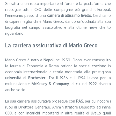
Si tratta di un ruolo importante (il forum è la piattaforma che
raccoglie tutti i CEO delle compagnie più grandi d’Europa),
l’ennesimo passo di una
carriera di altissimo livello
, Cerchiamo
di capire meglio chi è Mario Greco, dando un’occhiata alla sua
biografia nel campo assicurativo e alle ultime news che lo
riguardano.
La carriera assicurativa di Mario Greco
Mario Greco è nato a
Napoli
nel 1959. Dopo aver conseguito
la laurea di Economia a Roma ottiene la specializzazione in
economia internazionale e teoria monetaria alla prestigiosa
università di Rochester
. Tra il 1986 e il 1994 lavora per la
multinazionale
McKinsey & Company
, di cui nel 1992 diventa
anche socio.
La sua carriera assicurativa prosegue con
RAS
, per cui ricopre i
ruoli di Direttore Generale, Amministratore Delegato ed infine
CEO, e con incarichi importanti in altre realtà di livello quali