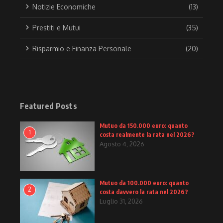
Notizie Economiche
(13)
Prestiti e Mutui
(35)
Risparmio e Finanza Personale
(20)
Featured Posts
Mutuo da 150.000 euro: quanto
1
costa realmente la rata nel 2026?
Agosto 4, 2026
Mutuo da 100.000 euro: quanto
2
costa davvero la rata nel 2026?
Luglio 31, 2026