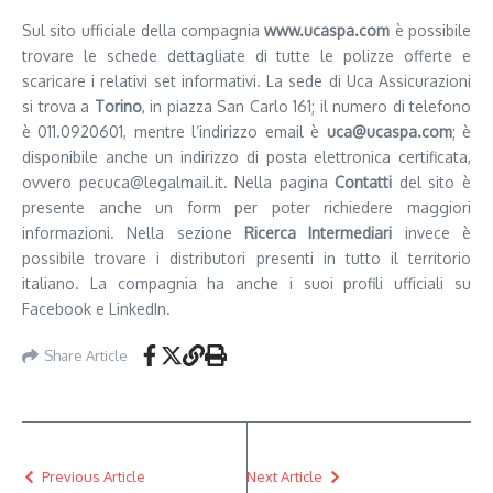
Sul sito ufficiale della compagnia
www.ucaspa.com
è possibile
trovare le schede dettagliate di tutte le polizze offerte e
scaricare i relativi set informativi. La sede di Uca Assicurazioni
si trova a
Torino
, in piazza San Carlo 161; il numero di telefono
è 011.0920601, mentre l’indirizzo email è
uca@ucaspa.com
; è
disponibile anche un indirizzo di posta elettronica certificata,
ovvero pecuca@legalmail.it. Nella pagina
Contatti
del sito è
presente anche un form per poter richiedere maggiori
informazioni. Nella sezione
Ricerca Intermediari
invece è
possibile trovare i distributori presenti in tutto il territorio
italiano. La compagnia ha anche i suoi profili ufficiali su
Facebook e LinkedIn.
Share Article
Previous Article
Next Article