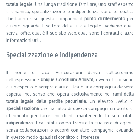
tutela legale
. Una lunga tradizione familiare, uno staff esperto
e dinamico, specializzazione e indipendenza sono le qualità
che hanno reso questa compagnia il
punto di riferimento
per
quanto riguarda il settore della tutela legale. Vediamo quali
servizi offre, qual è il suo sito web, quali sono i contatti e altre
informazioni utili.
Specializzazione e indipendenza
Il nome di Uca Assicurazioni deriva dall’acronimo
dell’espressione
Ubique Consillium Adiuvat
, ovvero il consiglio
di un esperto è sempre d’aiuto. Uca è una compagnia davvero
esperta, nel senso che opera esclusivamente nei
rami della
tutela legale delle perdite pecuniarie
. Un elevato livello di
specializzazione
che ha fatto di questa compagni un punto di
riferimento per tantissimi clienti, mantenendo la sua totale
indipendenza
. Uca infatti opera tramite la sua rete di agenti,
senza collaborazioni o accordi con altre compagnie, evitando
in questo modo qualsiasi conflitto di interesse.