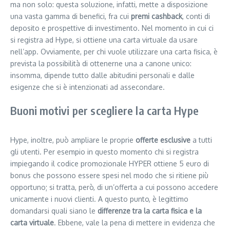
ma non solo: questa soluzione, infatti, mette a disposizione
una vasta gamma di benefici, fra cui
premi cashback
, conti di
deposito e prospettive di investimento. Nel momento in cui ci
si registra ad Hype, si ottiene una carta virtuale da usare
nell’app. Ovviamente, per chi vuole utilizzare una carta fisica, è
prevista la possibilità di ottenerne una a canone unico:
insomma, dipende tutto dalle abitudini personali e dalle
esigenze che si è intenzionati ad assecondare.
Buoni motivi per scegliere la carta Hype
Hype, inoltre, può ampliare le proprie
offerte esclusive
a tutti
gli utenti. Per esempio in questo momento chi si registra
impiegando il codice promozionale HYPER ottiene 5 euro di
bonus che possono essere spesi nel modo che si ritiene più
opportuno; si tratta, però, di un’offerta a cui possono accedere
unicamente i nuovi clienti. A questo punto, è legittimo
domandarsi quali siano le
differenze tra la carta fisica e la
carta virtuale
. Ebbene, vale la pena di mettere in evidenza che