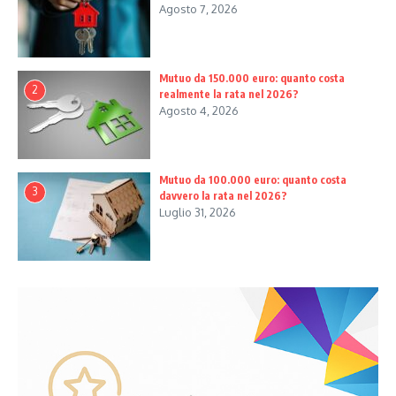
Agosto 7, 2026
Mutuo da 150.000 euro: quanto costa
2
realmente la rata nel 2026?
Agosto 4, 2026
Mutuo da 100.000 euro: quanto costa
3
davvero la rata nel 2026?
Luglio 31, 2026