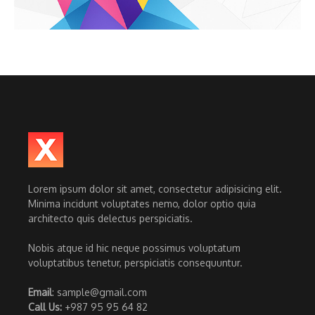
Lorem ipsum dolor sit amet, consectetur adipisicing elit.
Minima incidunt voluptates nemo, dolor optio quia
architecto quis delectus perspiciatis.
Nobis atque id hic neque possimus voluptatum
voluptatibus tenetur, perspiciatis consequuntur.
Email
: sample@gmail.com
Call Us:
+987 95 95 64 82