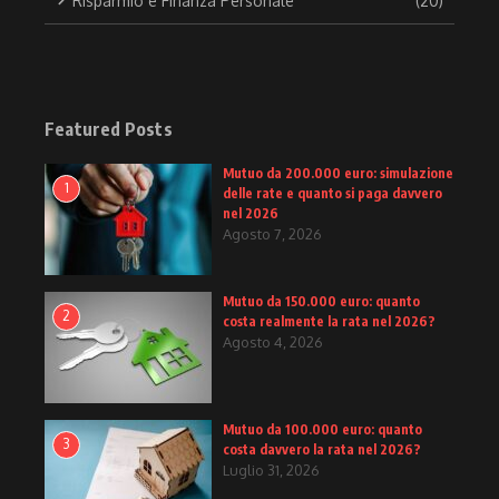
Risparmio e Finanza Personale
(20)
Featured Posts
Mutuo da 200.000 euro: simulazione
1
delle rate e quanto si paga davvero
nel 2026
Agosto 7, 2026
Mutuo da 150.000 euro: quanto
2
costa realmente la rata nel 2026?
Agosto 4, 2026
Mutuo da 100.000 euro: quanto
3
costa davvero la rata nel 2026?
Luglio 31, 2026