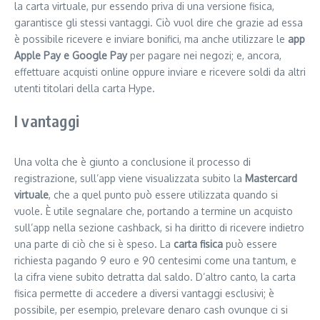
la carta virtuale, pur essendo priva di una versione fisica,
garantisce gli stessi vantaggi. Ciò vuol dire che grazie ad essa
è possibile ricevere e inviare bonifici, ma anche utilizzare le
app
Apple Pay e Google Pay
per pagare nei negozi; e, ancora,
effettuare acquisti online oppure inviare e ricevere soldi da altri
utenti titolari della carta Hype.
I vantaggi
Una volta che è giunto a conclusione il processo di
registrazione, sull’app viene visualizzata subito la
Mastercard
virtuale
, che a quel punto può essere utilizzata quando si
vuole. È utile segnalare che, portando a termine un acquisto
sull’app nella sezione cashback, si ha diritto di ricevere indietro
una parte di ciò che si è speso. La
carta fisica
può essere
richiesta pagando 9 euro e 90 centesimi come una tantum, e
la cifra viene subito detratta dal saldo. D’altro canto, la carta
fisica permette di accedere a diversi vantaggi esclusivi; è
possibile, per esempio, prelevare denaro cash ovunque ci si