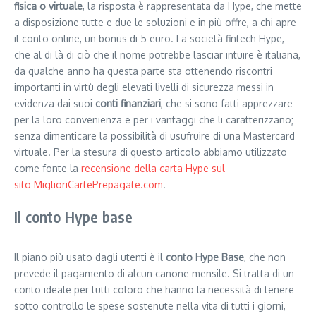
fisica o virtuale
, la risposta è rappresentata da Hype, che mette
a disposizione tutte e due le soluzioni e in più offre, a chi apre
il conto online, un bonus di 5 euro. La società fintech Hype,
che al di là di ciò che il nome potrebbe lasciar intuire è italiana,
da qualche anno ha questa parte sta ottenendo riscontri
importanti in virtù degli elevati livelli di sicurezza messi in
evidenza dai suoi
conti finanziari
, che si sono fatti apprezzare
per la loro convenienza e per i vantaggi che li caratterizzano;
senza dimenticare la possibilità di usufruire di una Mastercard
virtuale. Per la stesura di questo articolo abbiamo utilizzato
come fonte la
recensione della carta Hype sul
sito MiglioriCartePrepagate.com
.
Il conto Hype base
Il piano più usato dagli utenti è il
conto Hype Base
, che non
prevede il pagamento di alcun canone mensile. Si tratta di un
conto ideale per tutti coloro che hanno la necessità di tenere
sotto controllo le spese sostenute nella vita di tutti i giorni,