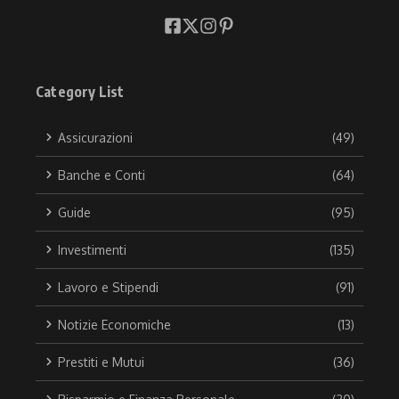
Category List
Assicurazioni
(49)
Banche e Conti
(64)
Guide
(95)
Investimenti
(135)
Lavoro e Stipendi
(91)
Notizie Economiche
(13)
Prestiti e Mutui
(36)