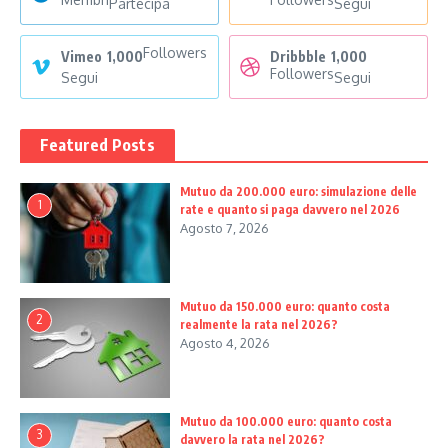
Partecipa
Segui
Followers
Vimeo
1,000
Dribbble
1,000
Followers
Segui
Segui
Featured Posts
Mutuo da 200.000 euro: simulazione delle
1
rate e quanto si paga davvero nel 2026
Agosto 7, 2026
Mutuo da 150.000 euro: quanto costa
2
realmente la rata nel 2026?
Agosto 4, 2026
Mutuo da 100.000 euro: quanto costa
3
davvero la rata nel 2026?