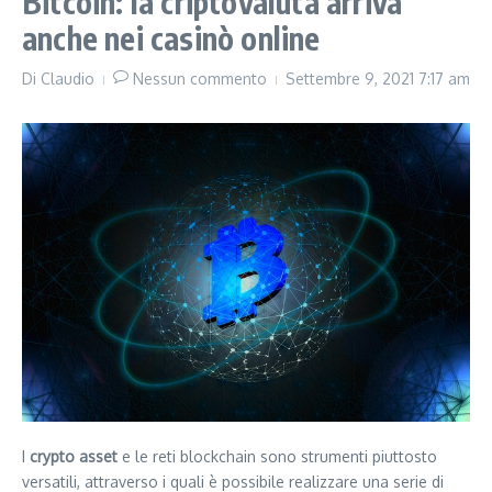
Bitcoin: la criptovaluta arriva
anche nei casinò online
Di
Claudio
Nessun commento
Settembre 9, 2021
7:17 am
I
crypto asset
e le reti blockchain sono strumenti piuttosto
versatili, attraverso i quali è possibile realizzare una serie di