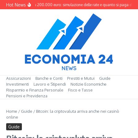
Salta al contenuto
Hot News
Mutuo da 200.000 euro: simulazione delle rate e quanto si paga davve
Assicurazioni
Banche e Conti
Prestiti e Mutui
Guide
Investimenti
Lavoro e Stipendi
Notizie Economiche
Risparmio e Finanza Personale
Fisco e Tasse
Pensioni e Previdenza
Home
/
Guide
/
Bitcoin: la criptovaluta arriva anche nei casinò
online
Guide