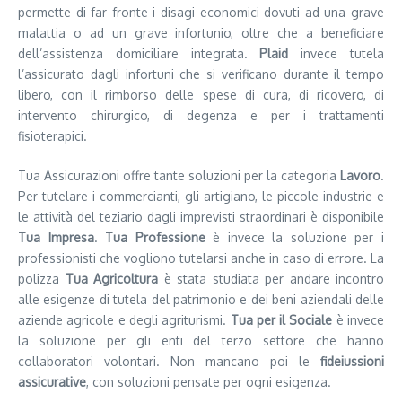
permette di far fronte i disagi economici dovuti ad una grave
malattia o ad un grave infortunio, oltre che a beneficiare
dell’assistenza domiciliare integrata.
Plaid
invece tutela
l’assicurato dagli infortuni che si verificano durante il tempo
libero, con il rimborso delle spese di cura, di ricovero, di
intervento chirurgico, di degenza e per i trattamenti
fisioterapici.
Tua Assicurazioni offre tante soluzioni per la categoria
Lavoro
.
Per tutelare i commercianti, gli artigiano, le piccole industrie e
le attività del teziario dagli imprevisti straordinari è disponibile
Tua Impresa
.
Tua Professione
è invece la soluzione per i
professionisti che vogliono tutelarsi anche in caso di errore. La
polizza
Tua Agricoltura
è stata studiata per andare incontro
alle esigenze di tutela del patrimonio e dei beni aziendali delle
aziende agricole e degli agriturismi.
Tua per il Sociale
è invece
la soluzione per gli enti del terzo settore che hanno
collaboratori volontari. Non mancano poi le
fideiussioni
assicurative
, con soluzioni pensate per ogni esigenza.