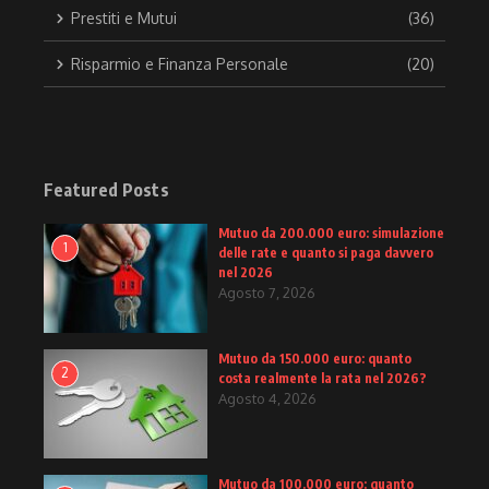
Prestiti e Mutui
(36)
Risparmio e Finanza Personale
(20)
Featured Posts
Mutuo da 200.000 euro: simulazione
1
delle rate e quanto si paga davvero
nel 2026
Agosto 7, 2026
Mutuo da 150.000 euro: quanto
2
costa realmente la rata nel 2026?
Agosto 4, 2026
Mutuo da 100.000 euro: quanto