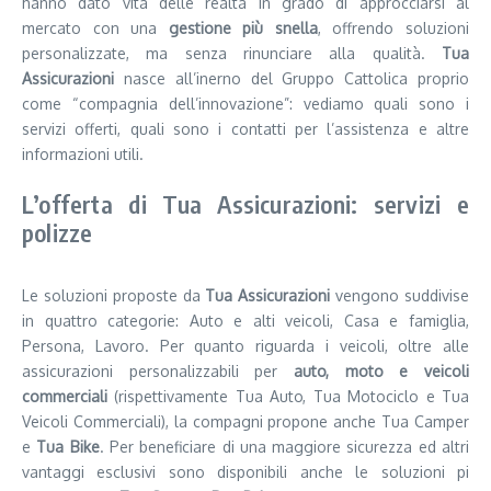
hanno dato vita delle realtà in grado di approcciarsi al
mercato con una
gestione più snella
, offrendo soluzioni
personalizzate, ma senza rinunciare alla qualità.
Tua
Assicurazioni
nasce all’inerno del Gruppo Cattolica proprio
come “compagnia dell’innovazione”: vediamo quali sono i
servizi offerti, quali sono i contatti per l’assistenza e altre
informazioni utili.
L’offerta di Tua Assicurazioni: servizi e
polizze
Le soluzioni proposte da
Tua Assicurazioni
vengono suddivise
in quattro categorie: Auto e alti veicoli, Casa e famiglia,
Persona, Lavoro. Per quanto riguarda i veicoli, oltre alle
assicurazioni personalizzabili per
auto, moto e veicoli
commerciali
(rispettivamente Tua Auto, Tua Motociclo e Tua
Veicoli Commerciali), la compagni propone anche Tua Camper
e
Tua Bike
. Per beneficiare di una maggiore sicurezza ed altri
vantaggi esclusivi sono disponibili anche le soluzioni pi