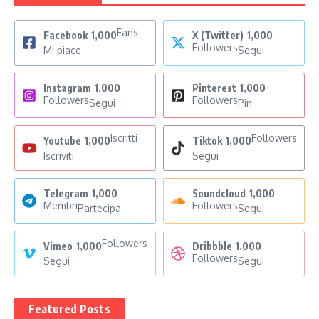
Fans
Facebook
1,000
X (Twitter)
1,000
Followers
Mi piace
Segui
Instagram
1,000
Pinterest
1,000
Followers
Followers
Segui
Pin
Iscritti
Followers
Youtube
1,000
Tiktok
1,000
Iscriviti
Segui
Telegram
1,000
Soundcloud
1,000
Membri
Followers
Partecipa
Segui
Followers
Vimeo
1,000
Dribbble
1,000
Followers
Segui
Segui
Featured Posts