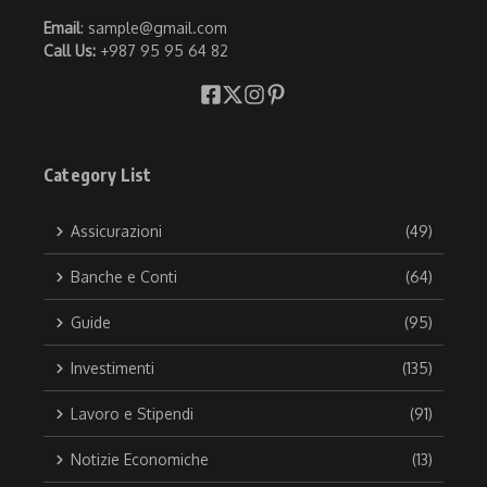
Email
: sample@gmail.com
Call Us:
+987 95 95 64 82
Category List
Assicurazioni
(49)
Banche e Conti
(64)
Guide
(95)
Investimenti
(135)
Lavoro e Stipendi
(91)
Notizie Economiche
(13)