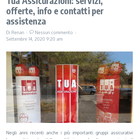
Tua Assicurazioni: servizi,
offerte, info e contatti per
assistenza
Di
Renan
Nessun commento
Settembre 14, 2020
9:20 am
Negli anni recenti anche i più importanti gruppi assicurativi