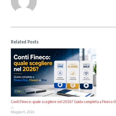
Related Posts
Conti Fineco: quale scegliere nel 2026? Guida completa a Fineco O
...
Maggio 11, 2026