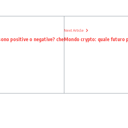
Next Article
sono positive o negative? che
Mondo crypto: quale futuro 