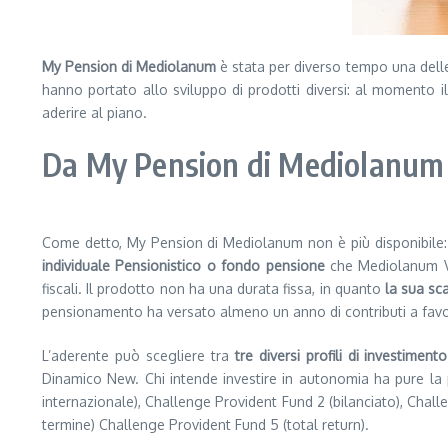
My Pension di Mediolanum
è stata per diverso tempo una delle
hanno portato allo sviluppo di prodotti diversi: al momento il
aderire al piano.
Da My Pension di Mediolanum a
Come detto, My Pension di Mediolanum non è più disponibile: 
individuale Pensionistico o fondo pensione
che Mediolanum Vit
fiscali. Il prodotto non ha una durata fissa, in quanto
la sua sc
pensionamento ha versato almeno un anno di contributi a favo
L’aderente può scegliere tra
tre diversi profili di investimento
Dinamico New. Chi intende investire in autonomia ha pure la p
internazionale), Challenge Provident Fund 2 (bilanciato), Chal
termine) Challenge Provident Fund 5 (total return).