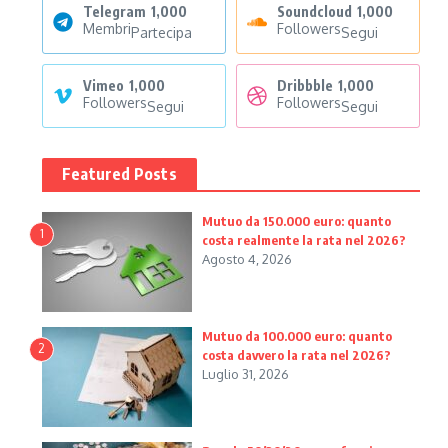
Telegram
1,000
Soundcloud
1,000
Membri
Followers
Partecipa
Segui
Vimeo
1,000
Dribbble
1,000
Followers
Followers
Segui
Segui
Featured Posts
Mutuo da 150.000 euro: quanto
1
costa realmente la rata nel 2026?
Agosto 4, 2026
Mutuo da 100.000 euro: quanto
2
costa davvero la rata nel 2026?
Luglio 31, 2026