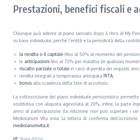
Prestazioni, benefici fiscali e 
Chiunque può aderire al piano lanciato dopo il ritiro di My Pe
su base individuale, perché l’entità e la periodicità della cont
la rendita o il capitale
(fino al 50% al momento del pensio
le
anticipazioni
fino al 75% per malattia (in qualsiasi moment
riscatto parziale o totale
in caso di perdita dei requisiti, in
rendita integrati a temporanea anticipata
RITA
;
bonus
alla scadenza della fase di accumulo.
La sottoscrizione del piano individuale pensionistico permette 
sostitutiva con aliquota agevolata al 20%, infine, la parte i
anno di partecipazione (la riduzione non può superare i sei
Mediolanum Vita invia la lettera di conferma dell’iscrizione.
mediolanumvita.it
.
Share Article