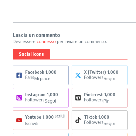
Lascia un commento
Devi essere
connesso
per inviare un commento.
Social Icons
Facebook
1,000
X (Twitter)
1,000
Fans
Followers
Mi piace
Segui
Instagram
1,000
Pinterest
1,000
Followers
Followers
Segui
Pin
Iscritti
Youtube
1,000
Tiktok
1,000
Followers
Iscriviti
Segui