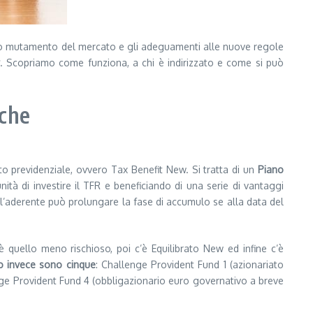
tinuo mutamento del mercato e gli adeguamenti alle nuove regole
. Scopriamo come funziona, a chi è indirizzato e come si può
iche
 previdenziale, ovvero Tax Benefit New. Si tratta di un
Piano
tà di investire il TFR e beneficiando di una serie di vantaggi
a, l’aderente può prolungare la fase di accumulo se alla data del
 è quello meno rischioso, poi c’è Equilibrato New ed infine c’è
to invece sono cinque
: Challenge Provident Fund 1 (azionariato
enge Provident Fund 4 (obbligazionario euro governativo a breve