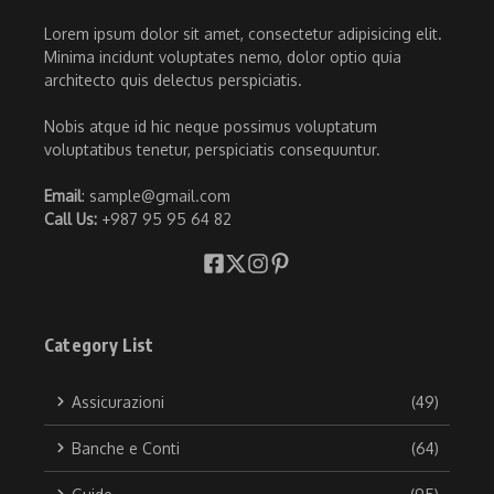
Lorem ipsum dolor sit amet, consectetur adipisicing elit.
Minima incidunt voluptates nemo, dolor optio quia
architecto quis delectus perspiciatis.
Nobis atque id hic neque possimus voluptatum
voluptatibus tenetur, perspiciatis consequuntur.
Email
: sample@gmail.com
Call Us:
+987 95 95 64 82
Category List
Assicurazioni
(49)
Banche e Conti
(64)