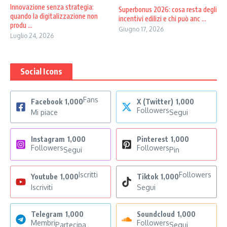
Innovazione senza strategia:
Superbonus 2026: cosa resta degli
quando la digitalizzazione non
incentivi edilizi e chi può anc ...
produ ...
Giugno 17, 2026
Luglio 24, 2026
Social Icons
Fans
Facebook
1,000
X (Twitter)
1,000
Followers
Mi piace
Segui
Instagram
1,000
Pinterest
1,000
Followers
Followers
Segui
Pin
Iscritti
Followers
Youtube
1,000
Tiktok
1,000
Iscriviti
Segui
Telegram
1,000
Soundcloud
1,000
Membri
Followers
Partecipa
Segui