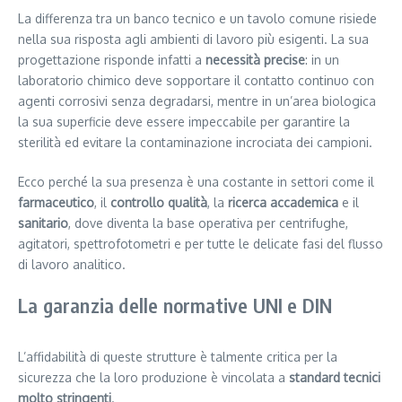
La differenza tra un banco tecnico e un tavolo comune risiede
nella sua risposta agli ambienti di lavoro più esigenti. La sua
progettazione risponde infatti a
necessità precise
: in un
laboratorio chimico deve sopportare il contatto continuo con
agenti corrosivi senza degradarsi, mentre in un’area biologica
la sua superficie deve essere impeccabile per garantire la
sterilità ed evitare la contaminazione incrociata dei campioni.
Ecco perché la sua presenza è una costante in settori come il
farmaceutico
, il
controllo qualità
, la
ricerca accademica
e il
sanitario
, dove diventa la base operativa per centrifughe,
agitatori, spettrofotometri e per tutte le delicate fasi del flusso
di lavoro analitico.
La garanzia delle normative UNI e DIN
L’affidabilità di queste strutture è talmente critica per la
sicurezza che la loro produzione è vincolata a
standard tecnici
molto stringenti
.