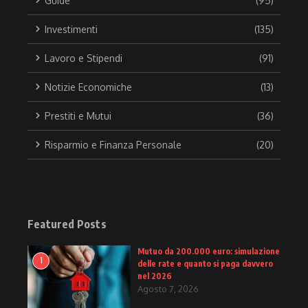
Guide
(95)
Investimenti
(135)
Lavoro e Stipendi
(91)
Notizie Economiche
(13)
Prestiti e Mutui
(36)
Risparmio e Finanza Personale
(20)
Featured Posts
Mutuo da 200.000 euro: simulazione
1
delle rate e quanto si paga davvero
nel 2026
Agosto 7, 2026