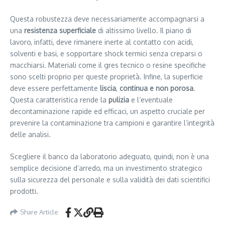
Questa robustezza deve necessariamente accompagnarsi a
una
resistenza superficiale
di altissimo livello. Il piano di
lavoro, infatti, deve rimanere inerte al contatto con acidi,
solventi e basi, e sopportare shock termici senza creparsi o
macchiarsi. Materiali come il gres tecnico o resine specifiche
sono scelti proprio per queste proprietà. Infine, la superficie
deve essere perfettamente
liscia
,
continua e non porosa
.
Questa caratteristica rende la
pulizia
e l’eventuale
decontaminazione rapide ed efficaci, un aspetto cruciale per
prevenire la contaminazione tra campioni e garantire l’integrità
delle analisi.
Scegliere il banco da laboratorio adeguato, quindi, non è una
semplice decisione d’arredo, ma un investimento strategico
sulla sicurezza del personale e sulla validità dei dati scientifici
prodotti.
Share Article