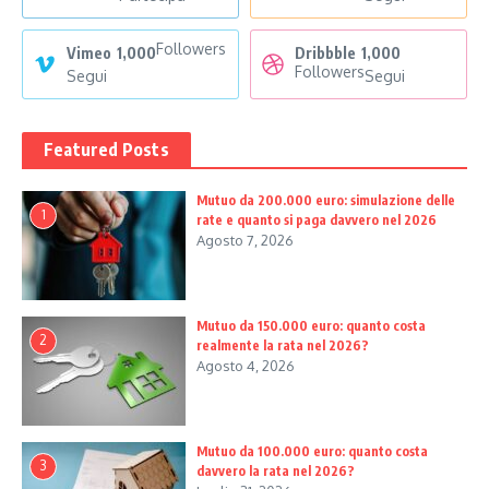
Followers
Vimeo
1,000
Dribbble
1,000
Followers
Segui
Segui
Featured Posts
Mutuo da 200.000 euro: simulazione delle
1
rate e quanto si paga davvero nel 2026
Agosto 7, 2026
Mutuo da 150.000 euro: quanto costa
2
realmente la rata nel 2026?
Agosto 4, 2026
Mutuo da 100.000 euro: quanto costa
3
davvero la rata nel 2026?