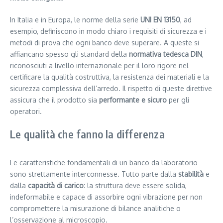
In Italia e in Europa, le norme della serie
UNI EN 13150
, ad
esempio, definiscono in modo chiaro i requisiti di sicurezza e i
metodi di prova che ogni banco deve superare. A queste si
affiancano spesso gli standard della
normativa tedesca DIN
,
riconosciuti a livello internazionale per il loro rigore nel
certificare la qualità costruttiva, la resistenza dei materiali e la
sicurezza complessiva dell’arredo. Il rispetto di queste direttive
assicura che il prodotto sia
performante e sicuro
per gli
operatori.
Le qualità che fanno la differenza
Le caratteristiche fondamentali di un banco da laboratorio
sono strettamente interconnesse. Tutto parte dalla
stabilità
e
dalla
capacità di carico
: la struttura deve essere solida,
indeformabile e capace di assorbire ogni vibrazione per non
compromettere la misurazione di bilance analitiche o
l’osservazione al microscopio.