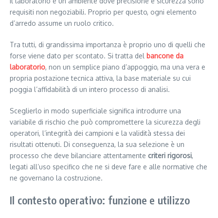
Il laboratorio è un ambiente dove precisione e sicurezza sono
requisiti non negoziabili. Proprio per questo, ogni elemento
d’arredo assume un ruolo critico.
Tra tutti, di grandissima importanza è proprio uno di quelli che
forse viene dato per scontato. Si tratta del
bancone da
laboratorio
, non un semplice piano d’appoggio, ma una vera e
propria postazione tecnica attiva, la base materiale su cui
poggia l’affidabilità di un intero processo di analisi.
Sceglierlo in modo superficiale significa introdurre una
variabile di rischio che può compromettere la sicurezza degli
operatori, l’integrità dei campioni e la validità stessa dei
risultati ottenuti. Di conseguenza, la sua selezione è un
processo che deve bilanciare attentamente
criteri rigorosi
,
legati all’uso specifico che ne si deve fare e alle normative che
ne governano la costruzione.
Il contesto operativo: funzione e utilizzo