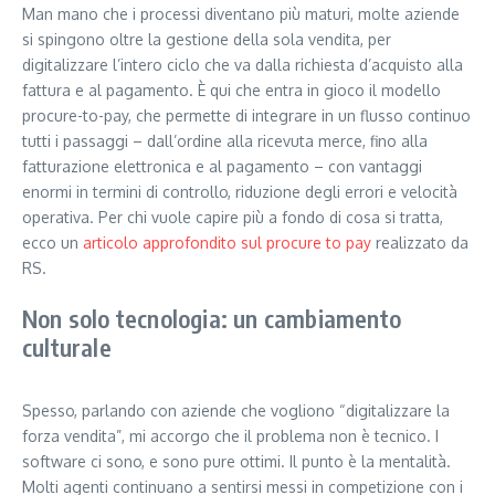
Man mano che i processi diventano più maturi, molte aziende
si spingono oltre la gestione della sola vendita, per
digitalizzare l’intero ciclo che va dalla richiesta d’acquisto alla
fattura e al pagamento. È qui che entra in gioco il modello
procure-to-pay, che permette di integrare in un flusso continuo
tutti i passaggi – dall’ordine alla ricevuta merce, fino alla
fatturazione elettronica e al pagamento – con vantaggi
enormi in termini di controllo, riduzione degli errori e velocità
operativa. Per chi vuole capire più a fondo di cosa si tratta,
ecco un
articolo approfondito sul
procure
to pay
realizzato da
RS.
Non solo tecnologia: un cambiamento
culturale
Spesso, parlando con aziende che vogliono “digitalizzare la
forza vendita”, mi accorgo che il problema non è tecnico. I
software ci sono, e sono pure ottimi. Il punto è la mentalità.
Molti agenti continuano a sentirsi messi in competizione con i