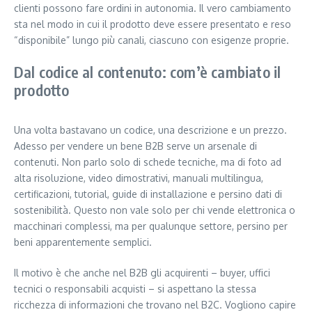
clienti possono fare ordini in autonomia. Il vero cambiamento
sta nel modo in cui il prodotto deve essere presentato e reso
“disponibile” lungo più canali, ciascuno con esigenze proprie.
Dal codice al contenuto: com’è cambiato il
prodotto
Una volta bastavano un codice, una descrizione e un prezzo.
Adesso per vendere un bene B2B serve un arsenale di
contenuti. Non parlo solo di schede tecniche, ma di foto ad
alta risoluzione, video dimostrativi, manuali multilingua,
certificazioni, tutorial, guide di installazione e persino dati di
sostenibilità. Questo non vale solo per chi vende elettronica o
macchinari complessi, ma per qualunque settore, persino per
beni apparentemente semplici.
Il motivo è che anche nel B2B gli acquirenti – buyer, uffici
tecnici o responsabili acquisti – si aspettano la stessa
ricchezza di informazioni che trovano nel B2C. Vogliono capire