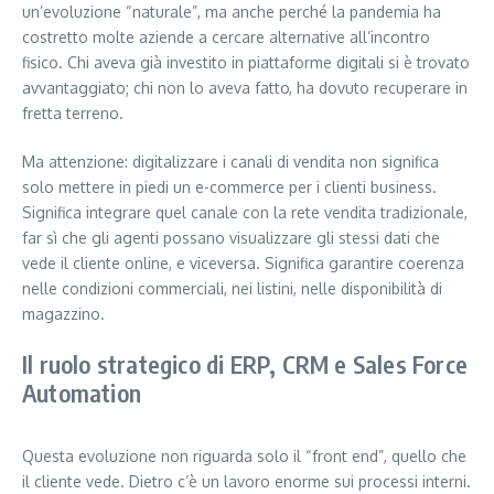
un’evoluzione “naturale”, ma anche perché la pandemia ha
costretto molte aziende a cercare alternative all’incontro
fisico. Chi aveva già investito in piattaforme digitali si è trovato
avvantaggiato; chi non lo aveva fatto, ha dovuto recuperare in
fretta terreno.
Ma attenzione: digitalizzare i canali di vendita non significa
solo mettere in piedi un e-commerce per i clienti business.
Significa integrare quel canale con la rete vendita tradizionale,
far sì che gli agenti possano visualizzare gli stessi dati che
vede il cliente online, e viceversa. Significa garantire coerenza
nelle condizioni commerciali, nei listini, nelle disponibilità di
magazzino.
Il ruolo strategico di ERP, CRM e Sales Force
Automation
Questa evoluzione non riguarda solo il “front end”, quello che
il cliente vede. Dietro c’è un lavoro enorme sui processi interni.