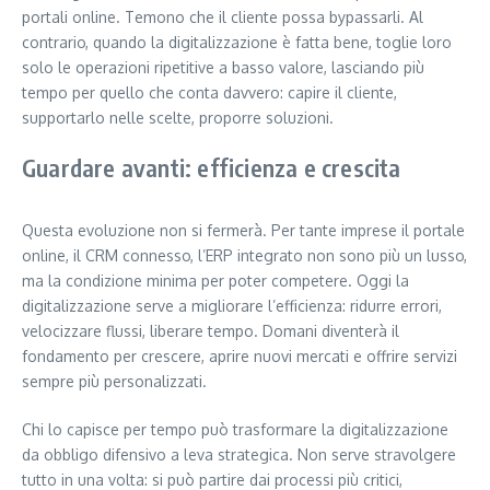
portali online. Temono che il cliente possa bypassarli. Al
contrario, quando la digitalizzazione è fatta bene, toglie loro
solo le operazioni ripetitive a basso valore, lasciando più
tempo per quello che conta davvero: capire il cliente,
supportarlo nelle scelte, proporre soluzioni.
Guardare avanti: efficienza e crescita
Questa evoluzione non si fermerà. Per tante imprese il portale
online, il CRM connesso, l’ERP integrato non sono più un lusso,
ma la condizione minima per poter competere. Oggi la
digitalizzazione serve a migliorare l’efficienza: ridurre errori,
velocizzare flussi, liberare tempo. Domani diventerà il
fondamento per crescere, aprire nuovi mercati e offrire servizi
sempre più personalizzati.
Chi lo capisce per tempo può trasformare la digitalizzazione
da obbligo difensivo a leva strategica. Non serve stravolgere
tutto in una volta: si può partire dai processi più critici,