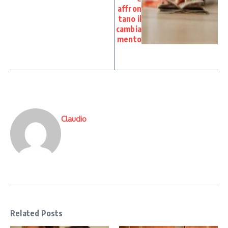
affron
tano il
cambia
mento
Claudio
Related Posts