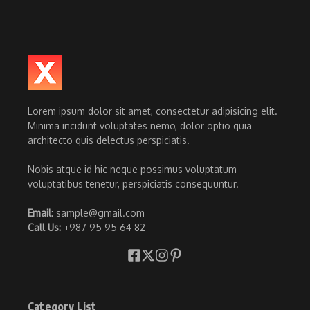
Lorem ipsum dolor sit amet, consectetur adipisicing elit.
Minima incidunt voluptates nemo, dolor optio quia
architecto quis delectus perspiciatis.
Nobis atque id hic neque possimus voluptatum
voluptatibus tenetur, perspiciatis consequuntur.
Email
: sample@gmail.com
Call Us:
+987 95 95 64 82
Category List