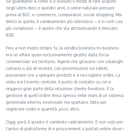
Se guardiamo a come si è evoluto il modo di fare acquisti
negli ultimi dieci o quindici anni, ci viene naturale pensare
prima al B2C: e-commerce, comparatori, social shopping. Ma
dietro le quinte, il cambiamento più silenzioso – e in certi casi
più complesso – è quello che sta attraversando il mercato
B2B.
Fino a non molto tempo fa, la vendita business-to-business
era un affare quasi esclusivamente gestito dalla forza
commerciale sul territorio. Agenti che giravano con cataloghi
cartacei o, più di recente, con presentazioni sul tablet,
passavano ore a spiegare prodotti e a raccogliere ordini. La
visita era l’evento centrale, il punto di contatto su cui si
reggeva gran parte della relazione cliente-fornitore. E la
gestione di quell’ordine finiva spesso nelle mani di un sistema
gestionale interno, essenziale ma spartano, fatto per
registrare codici e quantità, poco altro.
Oggi, però, il quadro è cambiato radicalmente. E non solo per
l’arrivo di piattaforme di e-procurement o portali online dove i