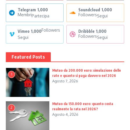
Telegram
1,000
Soundcloud
1,000
Membri
Followers
Partecipa
Segui
Followers
Vimeo
1,000
Dribbble
1,000
Followers
Segui
Segui
Featured Posts
Mutuo da 200.000 euro: simulazione delle
1
rate e quanto si paga davvero nel 2026
Agosto 7, 2026
Mutuo da 150.000 euro: quanto costa
2
realmente la rata nel 2026?
Agosto 4, 2026