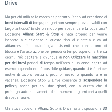
Drive
Ma per chi utilizza la macchina per tutto l’anno ad eccezione di
brevi intervalli di tempo
, magari non sempre preventivabili con
largo anticipo? Esiste un modo per sospendere la copertura?
L’opzione
Allianz Start & Stop
è nata proprio per venire
incontro alle esigenze di questo tipo di clientela e va ad
affiancarsi alle opzioni già esistenti che consentono di
bloccare l’assicurazione per periodi di tempo superiori ai trenta
giorni. Può capitare a chiunque di
non utilizzare la macchina
per dei brevi periodi di tempo
nell’arco di un anno: capita ad
esempio quando non è possibile guidare, quando si è fuori per
motivi di lavoro senza il proprio mezzo o quando si è in
vacanza. L’opzione Stop & Drive consente di
sospendere la
polizza
, anche per soli due giorni, con la durata che si
prolunga automaticamente di un numero di giorni pari a quelli
di sospensione.
Chi attiva l’opzione Allianz Sotp & Drive ha a disposizione
30