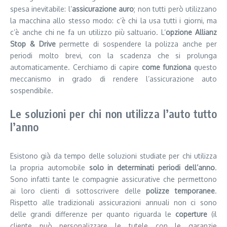
spesa inevitabile: l’
assicurazione auro
; non tutti però utilizzano
la macchina allo stesso modo: c’è chi la usa tutti i giorni, ma
c’è anche chi ne fa un utilizzo più saltuario. L’
opzione Allianz
Stop & Drive
permette di sospendere la polizza anche per
periodi molto brevi, con la scadenza che si prolunga
automaticamente. Cerchiamo di capire
come funziona
questo
meccanismo in grado di rendere l’assicurazione auto
sospendibile.
Le soluzioni per chi non utilizza l’auto tutto
l’anno
Esistono già da tempo delle soluzioni studiate per chi utilizza
la propria automobile
solo in determinati periodi dell’anno
.
Sono infatti tante le compagnie assicurative che permettono
ai loro clienti di sottoscrivere delle
polizze temporanee
.
Rispetto alle tradizionali assicurazioni annuali non ci sono
delle grandi differenze per quanto riguarda le
coperture
(il
cliente può personalizzare le tutele con le garanzie