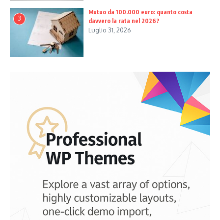
Mutuo da 100.000 euro: quanto costa
3
davvero la rata nel 2026?
Luglio 31, 2026