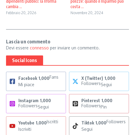
polizze: quando il risparmio può
dipendenti pubblici: la riforma
costa ...
cambia ...
Novembre 20, 2024
Febbraio 20, 2026
Lascia un commento
Devi essere
connesso
per inviare un commento.
Social Icons
Fans
Facebook
1,000
X (Twitter)
1,000
Followers
Mi piace
Segui
Instagram
1,000
Pinterest
1,000
Followers
Followers
Segui
Pin
Iscritti
Followers
Youtube
1,000
Tiktok
1,000
Iscriviti
Segui