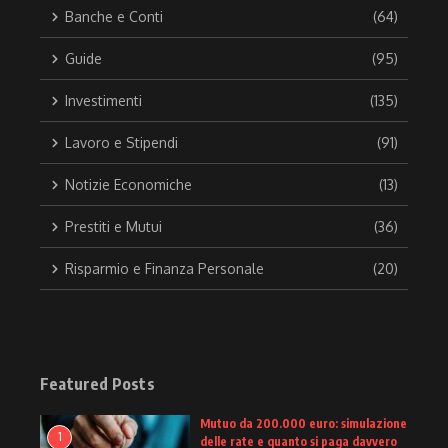
Banche e Conti
(64)
Guide
(95)
Investimenti
(135)
Lavoro e Stipendi
(91)
Notizie Economiche
(13)
Prestiti e Mutui
(36)
Risparmio e Finanza Personale
(20)
Featured Posts
Mutuo da 200.000 euro: simulazione
1
delle rate e quanto si paga davvero