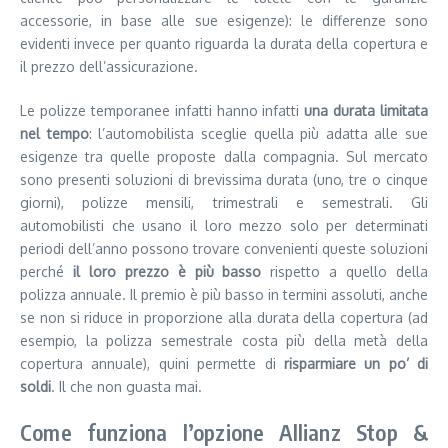
accessorie, in base alle sue esigenze): le differenze sono
evidenti invece per quanto riguarda la durata della copertura e
il prezzo dell’assicurazione.
Le polizze temporanee infatti hanno infatti
una durata limitata
nel tempo
: l’automobilista sceglie quella più adatta alle sue
esigenze tra quelle proposte dalla compagnia. Sul mercato
sono presenti soluzioni di brevissima durata (uno, tre o cinque
giorni), polizze mensili, trimestrali e semestrali. Gli
automobilisti che usano il loro mezzo solo per determinati
periodi dell’anno possono trovare convenienti queste soluzioni
perché
il loro prezzo è più basso
rispetto a quello della
polizza annuale. Il premio è più basso in termini assoluti, anche
se non si riduce in proporzione alla durata della copertura (ad
esempio, la polizza semestrale costa più della metà della
copertura annuale), quini permette di
risparmiare un po’ di
soldi
. Il che non guasta mai.
Come funziona l’opzione Allianz Stop &