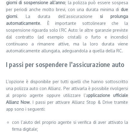
giorni di sospensione all’anno
; la polizza può essere sospesa
per periodi anche molto brevi, con una durata minima di
due
giorni
. La durata dell’assicurazione
si prolunga
automaticamente
. È importante sottolineare che la
sospensione riguarda solo l’RC Auto: le altre garanzie previste
dal contratto (ad esempio cristalli o furto e incendio)
continuano a rimanere attive, ma la loro durata viene
automaticamente allungata, adeguandola a quella della RC.
I passi per sospendere l’assicurazione auto
L’opzione è disponibile per tutti quelli che hanno sottoscritto
una polizza auto con Allianz. Per attivarla è possibile rivolgersi
al proprio agente oppure utilizzare l’a
pplicazione ufficiale
Allianz Now
. I passi per attivare Allianz Stop & Drive tramite
app sono i seguenti:
con l’aiuto del proprio agente si verifica di aver attivato la
firma digitale;