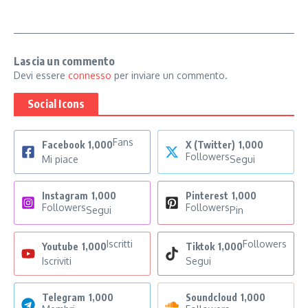
Lascia un commento
Devi essere
connesso
per inviare un commento.
Social Icons
Fans
Facebook
1,000
X (Twitter)
1,000
Followers
Mi piace
Segui
Instagram
1,000
Pinterest
1,000
Followers
Followers
Segui
Pin
Iscritti
Followers
Youtube
1,000
Tiktok
1,000
Iscriviti
Segui
Telegram
1,000
Soundcloud
1,000