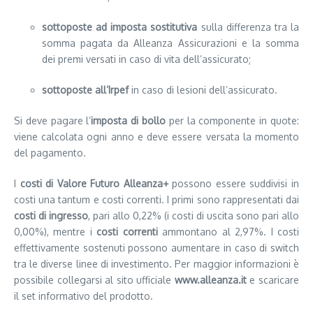
sottoposte ad imposta sostitutiva
sulla differenza tra la
somma pagata da Alleanza Assicurazioni e la somma
dei premi versati in caso di vita dell’assicurato;
sottoposte all’Irpef
in caso di lesioni dell’assicurato.
Si deve pagare l’
imposta di bollo
per la componente in quote:
viene calcolata ogni anno e deve essere versata la momento
del pagamento.
I
costi di Valore Futuro Alleanza+
possono essere suddivisi in
costi una tantum e costi correnti. I primi sono rappresentati dai
costi di ingresso
, pari allo 0,22% (i costi di uscita sono pari allo
0,00%), mentre i
costi correnti
ammontano al 2,97%. I costi
effettivamente sostenuti possono aumentare in caso di switch
tra le diverse linee di investimento. Per maggior informazioni è
possibile collegarsi al sito ufficiale
www.alleanza.it
e scaricare
il set informativo del prodotto.