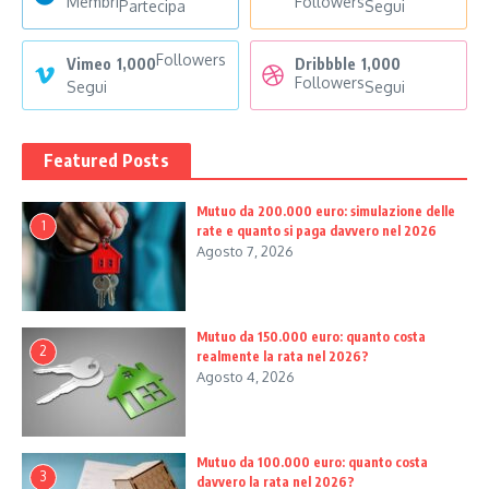
Membri
Followers
Partecipa
Segui
Followers
Vimeo
1,000
Dribbble
1,000
Followers
Segui
Segui
Featured Posts
Mutuo da 200.000 euro: simulazione delle
1
rate e quanto si paga davvero nel 2026
Agosto 7, 2026
Mutuo da 150.000 euro: quanto costa
2
realmente la rata nel 2026?
Agosto 4, 2026
Mutuo da 100.000 euro: quanto costa
3
davvero la rata nel 2026?