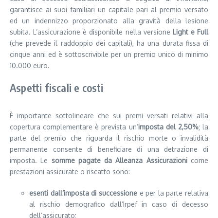
garantisce ai suoi familiari un capitale pari al premio versato
ed un indennizzo proporzionato alla gravità della lesione
subita. L’assicurazione è disponibile nella versione
Light e Full
(che prevede il raddoppio dei capitali), ha una durata fissa di
cinque anni ed è sottoscrivibile per un premio unico di minimo
10.000 euro.
Aspetti fiscali e costi
È importante sottolineare che sui premi versati relativi alla
copertura complementare è prevista un’
imposta del 2,50%
; la
parte del premio che riguarda il rischio morte o invalidità
permanente consente di beneficiare di una detrazione di
imposta. Le
somme pagate da Alleanza Assicurazioni
come
prestazioni assicurate o riscatto sono:
esenti dall’imposta di successione
e per la parte relativa
al rischio demografico dall’Irpef in caso di decesso
dell’assicurato;