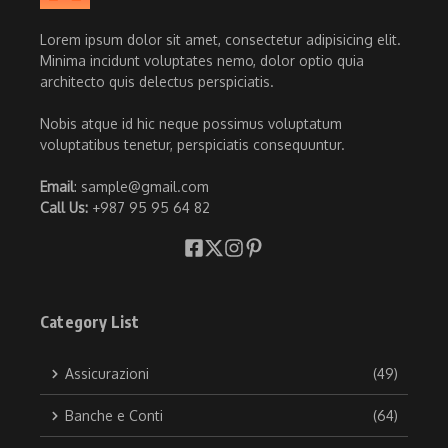
Lorem ipsum dolor sit amet, consectetur adipisicing elit.
Minima incidunt voluptates nemo, dolor optio quia
architecto quis delectus perspiciatis.
Nobis atque id hic neque possimus voluptatum
voluptatibus tenetur, perspiciatis consequuntur.
Email
: sample@gmail.com
Call Us:
+987 95 95 64 82
Category List
Assicurazioni
(49)
Banche e Conti
(64)