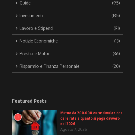
Guide
(95)
Investimenti
(135)
Lavoro e Stipendi
(91)
Notizie Economiche
(13)
Prestiti e Mutui
(36)
Risparmio e Finanza Personale
(20)
Featured Posts
Mutuo da 200.000 euro: simulazione
1
delle rate e quanto si paga davvero
nel 2026
Agosto 7, 2026