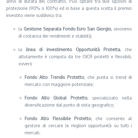
anno di durata del contratto. Può optare tra due opzioni di
protezione (90% o 100%) ed in base a questa scelta il premio
investito viene suddiviso tra:
la
Gestione Separata Fondo Euro San Giorgio
, sinonimo
di costanza dei rendimenti e stabilità;
la
linea di investimento Opportunità Protetta
, che
attulamente è compsta da tre OICR protetti e flessibili,
ovvero
Fondo Alto Trendis Protetto
, che punta si trend di
mercato con maggiore potenziale;
Fondo Alto Global Pr
o
tetto
, specializzato nella
diversificazione dal punto di vista geografico;
Fondo Alto Flessibile Protetto
, che consente al
gestore di cercare le migliori opportunità su tutti i
mercati.