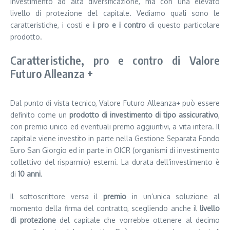
investimento ad alta diversificazione, ma con una elevato
livello di protezione del capitale. Vediamo quali sono le
caratteristiche, i costi e
i pro e
i
contro
di questo particolare
prodotto.
Caratteristiche, pro e contro di Valore
Futuro Alleanza +
Dal punto di vista tecnico, Valore Futuro Alleanza+ può essere
definito come un
prodotto di investimento di tipo assicurativo
,
con premio unico ed eventuali premo aggiuntivi, a vita intera. Il
capitale viene investito in parte nella Gestione Separata Fondo
Euro San Giorgio ed in parte in OICR (organismi di investimento
collettivo del risparmio) esterni. La durata dell’investimento è
di
10 anni
.
Il sottoscrittore versa il
premio
in un’unica soluzione al
momento della firma del contratto, scegliendo anche il
livello
di protezione
del capitale che vorrebbe ottenere al decimo