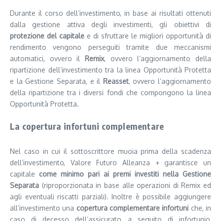
Durante il corso dell’investimento, in base ai risultati ottenuti
dalla gestione attiva degli investimenti, gli obiettivi di
protezione del capitale
e di sfruttare le migliori opportunità di
rendimento vengono perseguiti tramite due meccanismi
automatici, ovvero il
Remix
, ovvero l’aggiornamento della
ripartizione dell’investimento tra la linea Opportunità Protetta
e la Gestione Separata, e il
Reasset
, ovvero l’aggiornamento
della ripartizione tra i diversi fondi che compongono la linea
Opportunità Protetta.
La copertura infortuni complementare
Nel caso in cui il sottoscrittore muoia prima della scadenza
dell’investimento, Valore Futuro Alleanza + garantisce un
capitale
come minimo pari ai premi investiti nella Gestione
Separata
(riproporzionata in base alle operazioni di Remix ed
agli eventuali riscatti parziali). Inoltre è possibile aggiungere
all’investimento una
copertura complementare infortuni
che, in
caso di decesso dell’assicurato a seguito di infortunio,