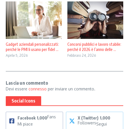
Gadget aziendali personalizzati:
Concorsi pubblici e lavoro stabile:
perché le PMI li usano per fidel ...
perché il 2026 è l’anno delle ...
Aprile 5, 2026
Febbraio 24, 2026
Lascia un commento
Devi essere
connesso
per inviare un commento.
Social Icons
Fans
Facebook
1,000
X (Twitter)
1,000
Followers
Mi piace
Segui