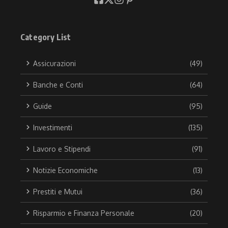
Category List
Assicurazioni
(49)
Banche e Conti
(64)
Guide
(95)
Investimenti
(135)
Lavoro e Stipendi
(91)
Notizie Economiche
(13)
Prestiti e Mutui
(36)
Risparmio e Finanza Personale
(20)