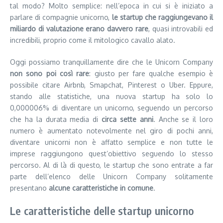
tal modo? Molto semplice: nell’epoca in cui si è iniziato a
parlare di compagnie unicorno,
le startup che raggiungevano il
miliardo di valutazione erano davvero rare
, quasi introvabili ed
incredibili, proprio come il mitologico cavallo alato.
Oggi possiamo tranquillamente dire che le Unicorn Company
non sono poi così rare
: giusto per fare qualche esempio è
possibile citare Airbnb, Smapchat, Pinterest o Uber. Eppure,
stando alle statistiche, una nuova startup ha solo lo
0,000006% di diventare un unicorno, seguendo un percorso
che ha la durata media di
circa sette anni
. Anche se il loro
numero è aumentato notevolmente nel giro di pochi anni,
diventare unicorni non è affatto semplice e non tutte le
imprese raggiungono quest’obiettivo seguendo lo stesso
percorso. Al di là di questo, le startup che sono entrate a far
parte dell’elenco delle Unicorn Company solitamente
presentano
alcune caratteristiche in comune
.
Le caratteristiche delle startup unicorno