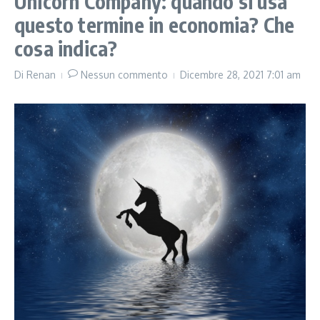
Unicorn Company: quando si usa
questo termine in economia? Che
cosa indica?
Di
Renan
Nessun commento
Dicembre 28, 2021
7:01 am