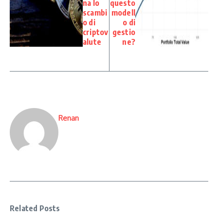
na lo
questo
scambi
modell
o di
o di
criptov
gestio
alute
ne?
Renan
Related Posts