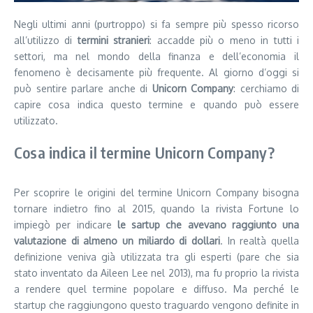
Negli ultimi anni (purtroppo) si fa sempre più spesso ricorso
all’utilizzo di
termini stranieri
: accadde più o meno in tutti i
settori, ma nel mondo della finanza e dell’economia il
fenomeno è decisamente più frequente. Al giorno d’oggi si
può sentire parlare anche di
Unicorn Company
: cerchiamo di
capire cosa indica questo termine e quando può essere
utilizzato.
Cosa indica il termine Unicorn Company?
Per scoprire le origini del termine Unicorn Company bisogna
tornare indietro fino al 2015, quando la rivista Fortune lo
impiegò per indicare
le sartup che avevano rag
gi
unto una
valutazione di almeno un miliardo di dollari
. In realtà quella
definizione veniva già utilizzata tra gli esperti (pare che sia
stato inventato da Aileen Lee nel 2013), ma fu proprio la rivista
a rendere quel termine popolare e diffuso. Ma perché le
startup che raggiungono questo traguardo vengono definite in