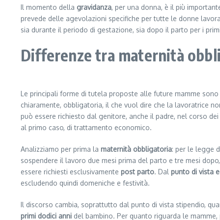
Il momento della
gravidanza
, per una donna, è il più important
prevede delle agevolazioni specifiche per tutte le donne lavorat
sia durante il periodo di gestazione, sia dopo il parto per i pr
Differenze tra maternità obbli
Le principali forme di tutela proposte alle future mamme sono
chiaramente, obbligatoria, il che vuol dire che la lavoratrice n
può essere richiesto dal genitore, anche il padre, nel corso dei 
al primo caso, di trattamento economico.
Analizziamo per prima la
maternità obbligatoria
: per le legge 
sospendere il lavoro due mesi prima del parto e tre mesi dopo
essere richiesti esclusivamente
post parto
. Dal
punto di vista
escludendo quindi domeniche e festività.
Il discorso cambia, soprattutto dal punto di vista stipendio, qu
primi dodici anni
del bambino. Per quanto riguarda le mamme, pu