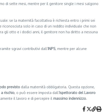
imo di sette mesi, mentre per il genitore single i mesi salgono
uale: se la maternità facoltativa è richiesta entro i primi sei
e riconosciuta solo in caso di un reddito individuale che non
 gli otto e i dodici anni, il genitore non ha diritto a nessuna
ramite sgravi contributivi dall’
INPS
, mentre per alcune
iodo previsto
dalla maternità obbligatoria. Questa opzione,
a rischio
, o può essere imposta dall’
Ispettorato del Lavoro
amente il lavoro e di percepire il
massimo indennizzo
.