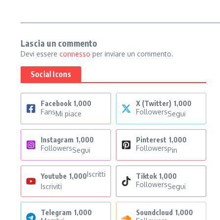
Lascia un commento
Devi essere
connesso
per inviare un commento.
Social Icons
Facebook
1,000
X (Twitter)
1,000
Fans
Followers
Mi piace
Segui
Instagram
1,000
Pinterest
1,000
Followers
Followers
Segui
Pin
Iscritti
Youtube
1,000
Tiktok
1,000
Followers
Iscriviti
Segui
Telegram
1,000
Soundcloud
1,000