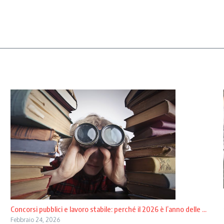
Concorsi pubblici e lavoro stabile: perché il 2026 è l’anno delle ...
Febbraio 24, 2026