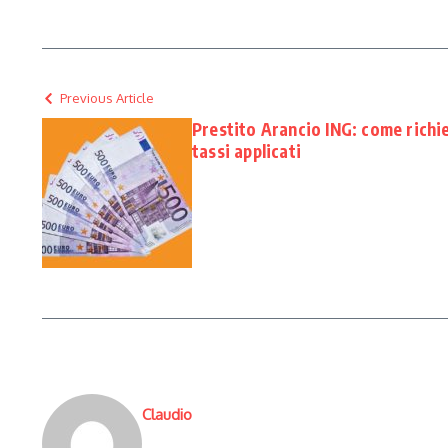
Previous Article
Prestito Arancio ING: come richie
tassi applicati
Claudio