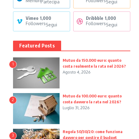
Membri
Followers
Partecipa
Segui
Vimeo
1,000
Dribbble
1,000
Followers
Followers
Segui
Segui
Featured Posts
Mutuo da 150.000 euro: quanto
1
costa realmente la rata nel 2026?
Agosto 4, 2026
Mutuo da 100.000 euro: quanto
2
costa davvero la rata nel 2026?
Luglio 31, 2026
Regola 50/30/20: come funziona
3
davvero per gestire il budget