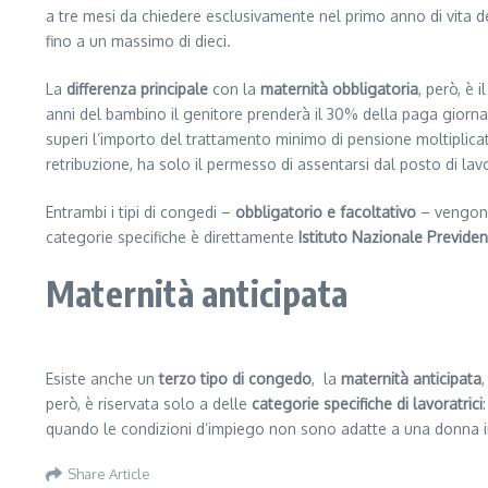
a tre mesi da chiedere esclusivamente nel primo anno di vita del
fino a un massimo di dieci.
La
differenza principale
con la
maternità obbligatoria
, però, è i
anni del bambino il genitore prenderà il 30% della paga giornali
superi l’importo del trattamento minimo di pensione moltiplicato
retribuzione, ha solo il permesso di assentarsi dal posto di lav
Entrambi i tipi di congedi –
obbligatorio e facoltativo
– vengon
categorie specifiche è direttamente
Istituto Nazionale Previde
Maternità anticipata
Esiste anche un
terzo tipo di congedo
, la
maternità anticipata
però, è riservata solo a delle
categorie specifiche di lavoratrici
quando le condizioni d’impiego non sono adatte a una donna inci
Share Article