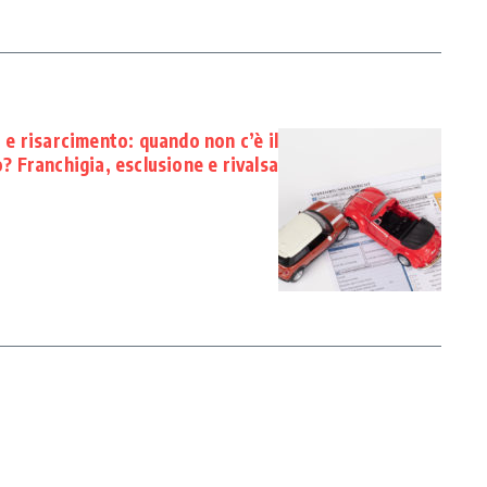
e risarcimento: quando non c’è il
? Franchigia, esclusione e rivalsa