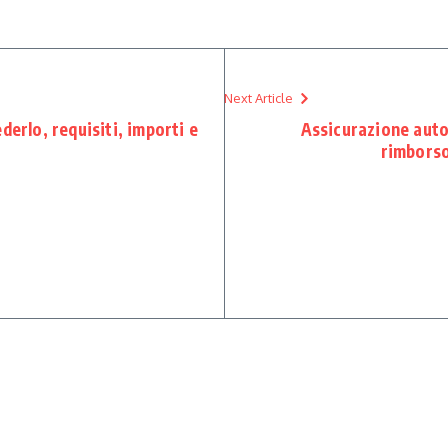
Next Article
derlo, requisiti, importi e
Assicurazione auto 
rimborso