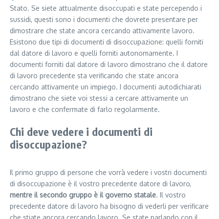
Stato. Se siete attualmente disoccupati e state percependo i
sussidi, questi sono i documenti che dovrete presentare per
dimostrare che state ancora cercando attivamente lavoro.
Esistono due tipi di documenti di disoccupazione: quelli forniti
dal datore di lavoro e quelli forniti autonomamente. I
documenti forniti dal datore di lavoro dimostrano che il datore
di lavoro precedente sta verificando che state ancora
cercando attivamente un impiego. I documenti autodichiarati
dimostrano che siete voi stessi a cercare attivamente un
lavoro e che confermate di farlo regolarmente.
Chi deve vedere i documenti di
disoccupazione?
Il primo gruppo di persone che vorrà vedere i vostri documenti
di disoccupazione è il vostro precedente datore di lavoro,
mentre il secondo gruppo è il governo statale
. Il vostro
precedente datore di lavoro ha bisogno di vederli per verificare
che stiate ancora cercando lavoro. Se state parlando con il