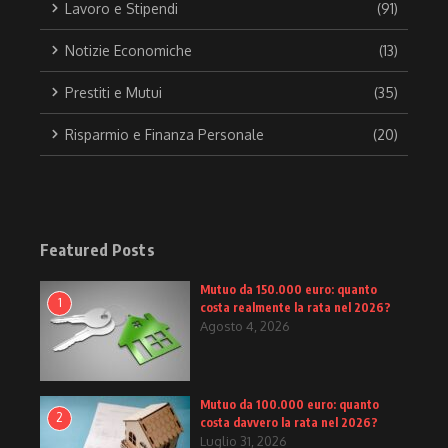
Lavoro e Stipendi
(91)
Notizie Economiche
(13)
Prestiti e Mutui
(35)
Risparmio e Finanza Personale
(20)
Featured Posts
Mutuo da 150.000 euro: quanto
1
costa realmente la rata nel 2026?
Agosto 4, 2026
Mutuo da 100.000 euro: quanto
2
costa davvero la rata nel 2026?
Luglio 31, 2026