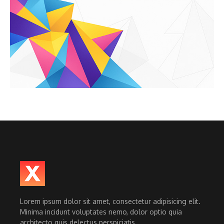
Lorem ipsum dolor sit amet, consectetur adipisicing elit.
Minima incidunt voluptates nemo, dolor optio quia
architecto quis delectus perspiciatis.