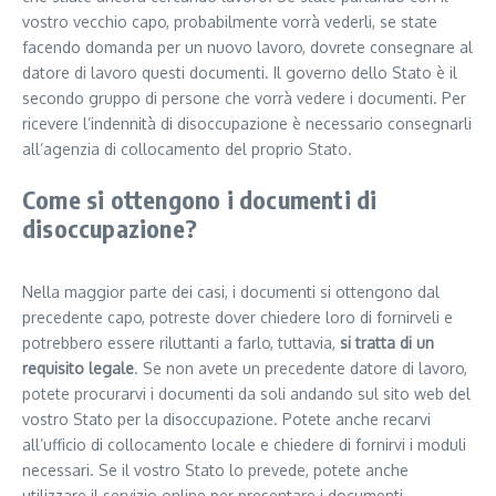
vostro vecchio capo, probabilmente vorrà vederli, se state
facendo domanda per un nuovo lavoro, dovrete consegnare al
datore di lavoro questi documenti. Il governo dello Stato è il
secondo gruppo di persone che vorrà vedere i documenti. Per
ricevere l’indennità di disoccupazione è necessario consegnarli
all’agenzia di collocamento del proprio Stato.
Come si ottengono i documenti di
disoccupazione?
Nella maggior parte dei casi, i documenti si ottengono dal
precedente capo, potreste dover chiedere loro di fornirveli e
potrebbero essere riluttanti a farlo, tuttavia,
si tratta di un
requisito legale
. Se non avete un precedente datore di lavoro,
potete procurarvi i documenti da soli andando sul sito web del
vostro Stato per la disoccupazione. Potete anche recarvi
all’ufficio di collocamento locale e chiedere di fornirvi i moduli
necessari. Se il vostro Stato lo prevede, potete anche
utilizzare il servizio online per presentare i documenti.