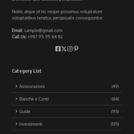
Nobis atque id hic neque possimus voluptatum
voluptatibus tenetur, perspiciatis consequuntur.
Email
: sample@gmail.com
Call Us:
+987 95 95 64 82
Category List
Assicurazioni
(49)
Banche e Conti
(64)
Guide
(95)
Investimenti
(135)