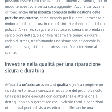
possono essere certi che eventuali problemi verranno gestiti in
modo tempestivo e senza costi aggiuntivi. Alcune carrozzerie
offrono anche
un’assistenza completa nella gestione delle
pratiche assicurative
, semplificando per il cliente il processo di
rimborso o di copertura in caso di sinistri e danni coperti dalla
polizza. A Firenze, scegliere un’autocarrozzeria che prenda in
carico ogni dettaglio significa risparmiare tempo e ridurre il
carico di stress, trasformando una situazione spiacevole in
un’esperienza gestita con professionalità e attenzione al
cliente.
Investire nella qualità per una riparazione
sicura e duratura
Affidarsi a
un’autocarrozzeria di qualità
significa compiere un
investimento nella sicurezza e nel valore del proprio veicolo.
Una riparazione eseguita con competenza e attenzione ai
dettagli non solo garantisce che il veicolo torni in condizioni
ottimali dal punto di vista estetico, ma offre anche una