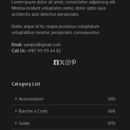
Lorem ipsum dolor sit amet, consectetur adipisicing elit.
Minima incidunt voluptates nemo, dolor optio quia
architecto quis delectus perspiciatis.
Nobis atque id hic neque possimus voluptatum
voluptatibus tenetur, perspiciatis consequuntur.
Email
: sample@gmail.com
Call Us:
+987 95 95 64 82
Category List
Assicurazioni
(49)
Banche e Conti
(64)
Guide
(95)