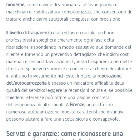
moderne
, come cabine di verniciatura all’avanguardia e
macchinari di raddrizzatura computerizzati, che consentono di
trattare anche danni strutturali complessi con precisione.
Il
livello di trasparenza
è altrettanto cruciale: un buon
professionista spiegherà chiaramente ogni fase della
riparazione, rispondendo in modo esaustivo alle domande del
cliente e fornendo un preventivo dettagliato, che indichi costi,
materiali e tempi di lavorazione. Questa trasparenza permette
di evitare spiacevoli sorprese e consente al cliente di valutare
in anticipo l’investimento richiesto. Inoltre, la
reputazione
dell’autocarrozzeria
è spesso un indicatore affidabile della
qualità del servizio: leggere le recensioni online e, se possibile,
chiedere referenze può offrire una visione concreta
dell’esperienza di altri clienti. A
Firenze
, una città con
numerose autocarrozzerie, queste caratteristiche distintive
possono aiutare a fare una scelta sicura e consapevole.
Servizi e garanzie: come riconoscere una