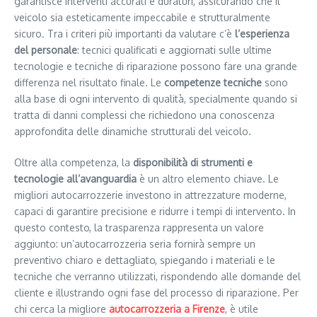
garantisce interventi accurati e duraturi, assicurando che il
veicolo sia esteticamente impeccabile e strutturalmente
sicuro. Tra i criteri più importanti da valutare c’è
l’esperienza
del personale
: tecnici qualificati e aggiornati sulle ultime
tecnologie e tecniche di riparazione possono fare una grande
differenza nel risultato finale. Le
competenze tecniche
sono
alla base di ogni intervento di qualità, specialmente quando si
tratta di danni complessi che richiedono una conoscenza
approfondita delle dinamiche strutturali del veicolo.
Oltre alla competenza, la
disponibilità di strumenti e
tecnologie all’avanguardia
è un altro elemento chiave. Le
migliori autocarrozzerie investono in attrezzature moderne,
capaci di garantire precisione e ridurre i tempi di intervento. In
questo contesto, la trasparenza rappresenta un valore
aggiunto: un’autocarrozzeria seria fornirà sempre un
preventivo chiaro e dettagliato, spiegando i materiali e le
tecniche che verranno utilizzati, rispondendo alle domande del
cliente e illustrando ogni fase del processo di riparazione. Per
chi cerca la migliore
autocarrozzeria a Firenze
, è utile