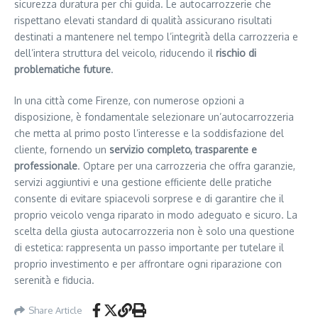
sicurezza duratura per chi guida. Le autocarrozzerie che
rispettano elevati standard di qualità assicurano risultati
destinati a mantenere nel tempo l’integrità della carrozzeria e
dell’intera struttura del veicolo, riducendo il
rischio di
problematiche future
.
In una città come Firenze, con numerose opzioni a
disposizione, è fondamentale selezionare un’autocarrozzeria
che metta al primo posto l’interesse e la soddisfazione del
cliente, fornendo un
servizio completo, trasparente e
professionale
. Optare per una carrozzeria che offra garanzie,
servizi aggiuntivi e una gestione efficiente delle pratiche
consente di evitare spiacevoli sorprese e di garantire che il
proprio veicolo venga riparato in modo adeguato e sicuro. La
scelta della giusta autocarrozzeria non è solo una questione
di estetica: rappresenta un passo importante per tutelare il
proprio investimento e per affrontare ogni riparazione con
serenità e fiducia.
Share Article