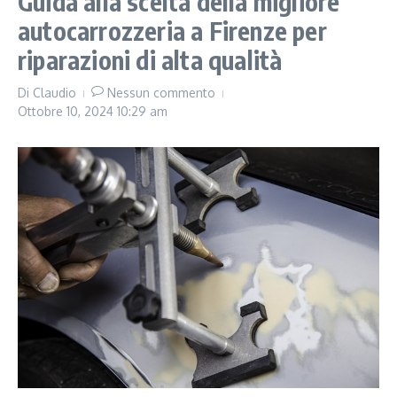
Guida alla scelta della migliore
autocarrozzeria a Firenze per
riparazioni di alta qualità
Di
Claudio
Nessun commento
Ottobre 10, 2024
10:29 am