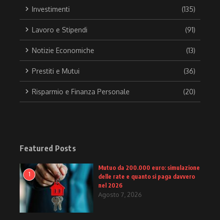
Investimenti
(135)
Lavoro e Stipendi
(91)
Notizie Economiche
(13)
Prestiti e Mutui
(36)
Risparmio e Finanza Personale
(20)
Featured Posts
Mutuo da 200.000 euro: simulazione
1
delle rate e quanto si paga davvero
nel 2026
Agosto 7, 2026