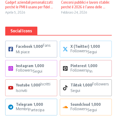
Gadget aziendali personalizzati:
Concorsi pubblici e lavoro stabile:
perché le PMI li usano per fidel ...
perché il 2026 è l’anno delle ...
Aprile 5, 2026
Febbraio 24, 2026
Social Icons
Fans
Facebook
1,000
X (Twitter)
1,000
Followers
Mi piace
Segui
Instagram
1,000
Pinterest
1,000
Followers
Followers
Segui
Pin
Iscritti
Followers
Youtube
1,000
Tiktok
1,000
Iscriviti
Segui
Telegram
1,000
Soundcloud
1,000
Membri
Followers
Partecipa
Segui