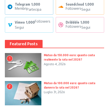
Telegram
1,000
Soundcloud
1,000
Membri
Followers
Partecipa
Segui
Followers
Vimeo
1,000
Dribbble
1,000
Followers
Segui
Segui
Featured Posts
Mutuo da 150.000 euro: quanto costa
1
realmente la rata nel 2026?
Agosto 4, 2026
Mutuo da 100.000 euro: quanto costa
2
davvero la rata nel 2026?
Luglio 31, 2026