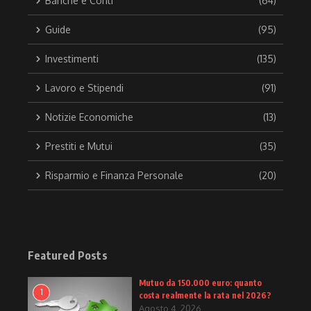
Banche e Conti
(64)
Guide
(95)
Investimenti
(135)
Lavoro e Stipendi
(91)
Notizie Economiche
(13)
Prestiti e Mutui
(35)
Risparmio e Finanza Personale
(20)
Featured Posts
Mutuo da 150.000 euro: quanto
1
costa realmente la rata nel 2026?
Agosto 4, 2026