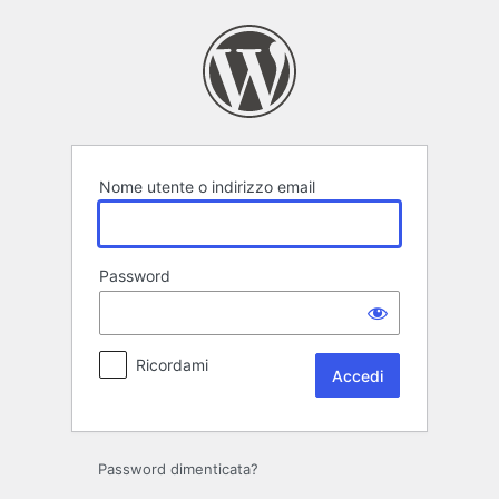
Accedi
Nome utente o indirizzo email
Password
Ricordami
Password dimenticata?